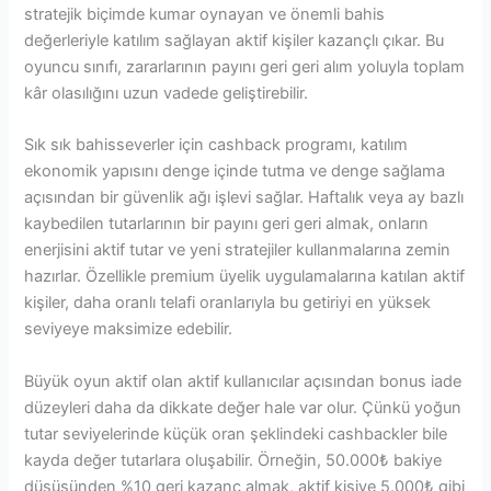
stratejik biçimde kumar oynayan ve önemli bahis
değerleriyle katılım sağlayan aktif kişiler kazançlı çıkar. Bu
oyuncu sınıfı, zararlarının payını geri geri alım yoluyla toplam
kâr olasılığını uzun vadede geliştirebilir.
Sık sık bahisseverler için cashback programı, katılım
ekonomik yapısını denge içinde tutma ve denge sağlama
açısından bir güvenlik ağı işlevi sağlar. Haftalık veya ay bazlı
kaybedilen tutarlarının bir payını geri geri almak, onların
enerjisini aktif tutar ve yeni stratejiler kullanmalarına zemin
hazırlar. Özellikle premium üyelik uygulamalarına katılan aktif
kişiler, daha oranlı telafi oranlarıyla bu getiriyi en yüksek
seviyeye maksimize edebilir.
Büyük oyun aktif olan aktif kullanıcılar açısından bonus iade
düzeyleri daha da dikkate değer hale var olur. Çünkü yoğun
tutar seviyelerinde küçük oran şeklindeki cashbackler bile
kayda değer tutarlara oluşabilir. Örneğin, 50.000₺ bakiye
düşüşünden %10 geri kazanç almak, aktif kişiye 5.000₺ gibi