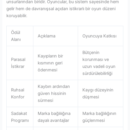
unsurlarından biridir. Oyuncular, bu sistem sayesinde hem
gelir hem de davranışsal açıdan istikrarlı bir oyun düzeni
koruyabilir.
Ödül
Açıklama
Oyuncuya Katkısı
Alanı
Bütçenin
Kayıpların bir
Parasal
korunması ve
kısmının geri
İstikrar
uzun vadeli oyun
ödenmesi
sürdürülebilirliği
Kaybın ardından
Ruhsal
Kaygı düzeyinin
güven hissinin
Konfor
düşmesi
sürmesi
Sadakat
Marka bağlılığına
Marka bağlılığının
Programı
dayalı avantajlar
güçlenmesi