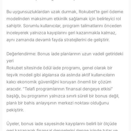
Bu uygunsuzluklardan uzak durmak, Rokubet’te geri ödeme
modelinden maksimum etkinlik sağlamak için belirleyici rol
sahiptir. Sorumlu kullanıcılar, program talimatlarını önceden
inceleyerek yalnızca kayıplarını geri kazanmakla kalmaz,
aynı zamanda devamlı fayda stratejilerini de geliştirir.
Değerlendirme: Bonus iade planlarının uzun vadeli getirideki
yeri
Rokubet sitesinde ödül iade programı, genel olarak bir
teşvik modeli gibi algılansa da aslında aktif kullanıcıların
kalıcı ekonomik güvenliğini koruyan önemli bir çözüm
aracıdır. “Telafi programlarının finansal dengeye etkisi”
başlığı, bu programın yalnızca sınırlı süreli bir bonus değil,
planlı bir bahis anlayışının merkezi noktası olduğunu
pekiştirir.
Üyeler, bonus iade sayesinde kayıplarını belirli bir ölçüde
geri kazanarak finansal dengelerini denge içinde tutar ve