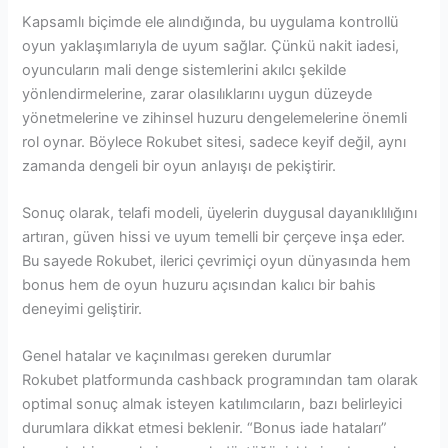
Kapsamlı biçimde ele alındığında, bu uygulama kontrollü
oyun yaklaşımlarıyla de uyum sağlar. Çünkü nakit iadesi,
oyuncuların mali denge sistemlerini akılcı şekilde
yönlendirmelerine, zarar olasılıklarını uygun düzeyde
yönetmelerine ve zihinsel huzuru dengelemelerine önemli
rol oynar. Böylece Rokubet sitesi, sadece keyif değil, aynı
zamanda dengeli bir oyun anlayışı de pekiştirir.
Sonuç olarak, telafi modeli, üyelerin duygusal dayanıklılığını
artıran, güven hissi ve uyum temelli bir çerçeve inşa eder.
Bu sayede Rokubet, ilerici çevrimiçi oyun dünyasında hem
bonus hem de oyun huzuru açısından kalıcı bir bahis
deneyimi geliştirir.
Genel hatalar ve kaçınılması gereken durumlar
Rokubet platformunda cashback programından tam olarak
optimal sonuç almak isteyen katılımcıların, bazı belirleyici
durumlara dikkat etmesi beklenir. “Bonus iade hataları”