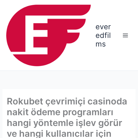
Skip
to
content
ever
edfil
ms
Rokubet çevrimiçi casinoda
nakit ödeme programları
hangi yöntemle işlev görür
ve hangi kullanıcılar için