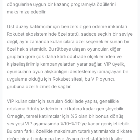
döngülerine uygun bir kazanç programıyla ödüllerini
maksimize edebilir.
Üst düzey katılımcılar için benzersiz geri ödeme imkanları
Rokubet ekosisteminde özel statü, sadece seçkin bir seviye
değil, aynı zamanda kullanıcılara özel seçenekler sunan bir
özel hak sistemidir. Bu rütbeye ulaşan oyuncular, diğer
gruplara göre çok daha kârlı ödül iade ölçeklerinden ve
kişiselleştirilmiş kampanyalardan yarar sağlar. VIP üyelik,
oyuncuların oyun alışkanlığını desteklemeyi amaçlayan bir
uygulama olduğu için Rokubet sitesi, bu VIP oyuncu
grubuna özel hizmet de sağlar.
VIP kullanıcılar için sunulan ödül iade yapısı, genellikle
ortalama ödül yüzdelerinin iki katına kadar genişleyebilir.
Örneğin, temel katılımcılar için %5 olan bir bonus dönüş
seviyesi VIP aşamasında %10–%20’ye kadar genişletilebilir.
Bu oran farkı, özellikle maksimum tutarlı yatırımlarda dikkate
değer bir artı anlamına taşır. Ayrıca özel statüdeki kişiler,