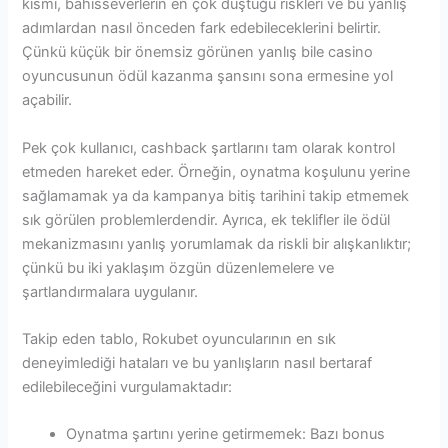
kısmı, bahisseverlerin en çok düştüğü riskleri ve bu yanlış
adımlardan nasıl önceden fark edebileceklerini belirtir.
Çünkü küçük bir önemsiz görünen yanlış bile casino
oyuncusunun ödül kazanma şansını sona ermesine yol
açabilir.
Pek çok kullanıcı, cashback şartlarını tam olarak kontrol
etmeden hareket eder. Örneğin, oynatma koşulunu yerine
sağlamamak ya da kampanya bitiş tarihini takip etmemek
sık görülen problemlerdendir. Ayrıca, ek teklifler ile ödül
mekanizmasını yanlış yorumlamak da riskli bir alışkanlıktır;
çünkü bu iki yaklaşım özgün düzenlemelere ve
şartlandırmalara uygulanır.
Takip eden tablo, Rokubet oyuncularının en sık
deneyimlediği hataları ve bu yanlışların nasıl bertaraf
edilebileceğini vurgulamaktadır:
Oynatma şartını yerine getirmemek: Bazı bonus