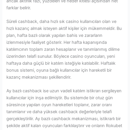
ancak aktiflik fazı, yüzdeleri ve hedef kitlesi açısından net
farklar belirir.
Süreli cashback, daha hızlı sık casino kullanıcıları olan ve
hızlı kazanç almak isteyen aktif kişiler için mükemmeldir. Bu
plan, hafta bazlı olarak yapılan bahis ve zararların
izlenmesiyle faaliyet gösterir. Her hafta kapanışında
katılımcının toplam zararı hesaplanır ve tanımlanmış dilime
üzerinden telafi sunulur. Böylece casino oyuncuları, yeni
haftaya daha güçlü bir katılım isteğiyle katılabilir. Haftalık
bonus sistemi, oyuna bağlı kullanıcılar için hareketli bir
kazanç mekanizması şekillendirir.
Ay bazlı cashback ise uzun vadeli katılım istikrarı sergileyen
kullanıcılar için inşa edilmiştir. Bu sistemde bir otuz gün
süresince yapılan oyun hareketleri toplanır, zarar oranı
tanımlanır ve daha yüksek cashback değerleriyle telafi
gerçekleştirilir. Ay bazlı cashback mekanizması, istikrarlı bir
şekilde aktif kalan oyuncuları farklılaştırır ve onların Rokubet