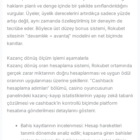
hakların planlı ve denge içinde bir şekilde sınıflandırıldığını
vurgular. Üyeler, üyelik derecelerini artırdıkça sadece yüzde
artışı değil, aynı zamanda özelleştirilmiş bir deneyim de
tecrübe eder. Böylece üst düzey bonus sistemi, Rokubet
sitesinin “devamlılık = avantaj” modelini en net biçimde
kanıtlar.
Kazanç dönüş ölçüm işlemi aşamalarla
Kazanç dönüş oran hesaplama sistemi, Rokubet ortamında
gerçek zarar miktarının doğru hesaplanması ve uygun ödül
oranının uygulanması üzerine şekillenir. “Cashback
hesaplama adımları” bölümü, casino oyuncusunun
panelindeki kazanç-kayıp istatistiklerinin yapay zekâ tabanlı
çözülmesi ve cashback’in kontrollü biçimde platform
hesabına gönderilmesi detaylarını gösterir.
Bahis kayıtlarının incelenmesi: Hesap hareketleri
tanımlı dönemde analiz edilir; kapsama giren bahisler