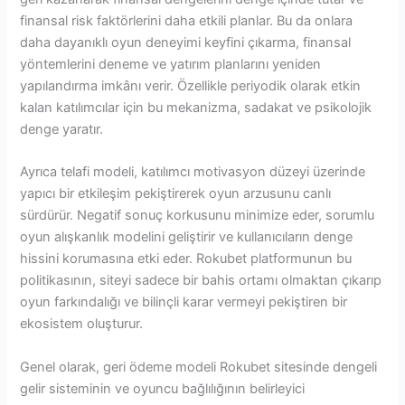
finansal risk faktörlerini daha etkili planlar. Bu da onlara
daha dayanıklı oyun deneyimi keyfini çıkarma, finansal
yöntemlerini deneme ve yatırım planlarını yeniden
yapılandırma imkânı verir. Özellikle periyodik olarak etkin
kalan katılımcılar için bu mekanizma, sadakat ve psikolojik
denge yaratır.
Ayrıca telafi modeli, katılımcı motivasyon düzeyi üzerinde
yapıcı bir etkileşim pekiştirerek oyun arzusunu canlı
sürdürür. Negatif sonuç korkusunu minimize eder, sorumlu
oyun alışkanlık modelini geliştirir ve kullanıcıların denge
hissini korumasına etki eder. Rokubet platformunun bu
politikasının, siteyi sadece bir bahis ortamı olmaktan çıkarıp
oyun farkındalığı ve bilinçli karar vermeyi pekiştiren bir
ekosistem oluşturur.
Genel olarak, geri ödeme modeli Rokubet sitesinde dengeli
gelir sisteminin ve oyuncu bağlılığının belirleyici