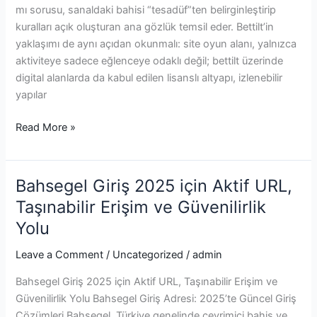
mı sorusu, sanaldaki bahisi “tesadüf”ten belirginleştirip
oyun
kuralları açık oluşturan ana gözlük temsil eder. Bettilt’in
politikalarını
yaklaşımı de aynı açıdan okunmalı: site oyun alanı, yalnızca
nasıl
aktiviteye sadece eğlenceye odaklı değil; bettilt üzerinde
koruyor?
digital alanlarda da kabul edilen lisanslı altyapı, izlenebilir
yapılar
Read More »
Bahsegel Giriş 2025 için Aktif URL,
Bahsegel
Giriş
Taşınabilir Erişim ve Güvenilirlik
2025
Yolu
için
Aktif
Leave a Comment
/
Uncategorized
/
admin
URL,
Bahsegel Giriş 2025 için Aktif URL, Taşınabilir Erişim ve
Taşınabilir
Güvenilirlik Yolu Bahsegel Giriş Adresi: 2025’te Güncel Giriş
Erişim
Çözümleri Bahsegel, Türkiye genelinde çevrimiçi bahis ve