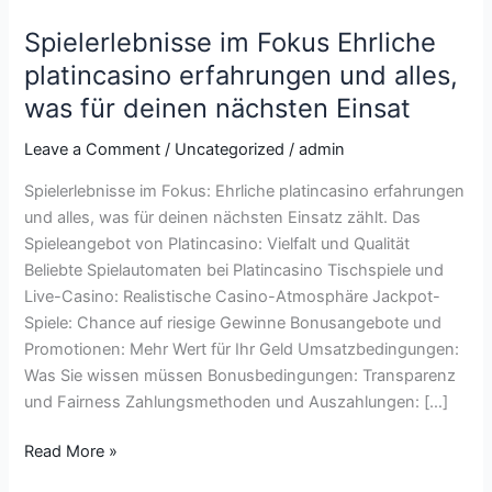
Spielerlebnisse im Fokus Ehrliche
Spielerlebnisse
im
platincasino erfahrungen und alles,
Fokus
was für deinen nächsten Einsat
Ehrliche
platincasino
Leave a Comment
/
Uncategorized
/
admin
erfahrungen
Spielerlebnisse im Fokus: Ehrliche platincasino erfahrungen
und
und alles, was für deinen nächsten Einsatz zählt. Das
alles,
Spieleangebot von Platincasino: Vielfalt und Qualität
was
Beliebte Spielautomaten bei Platincasino Tischspiele und
für
Live-Casino: Realistische Casino-Atmosphäre Jackpot-
deinen
Spiele: Chance auf riesige Gewinne Bonusangebote und
nächsten
Promotionen: Mehr Wert für Ihr Geld Umsatzbedingungen:
Einsat
Was Sie wissen müssen Bonusbedingungen: Transparenz
und Fairness Zahlungsmethoden und Auszahlungen: […]
Read More »