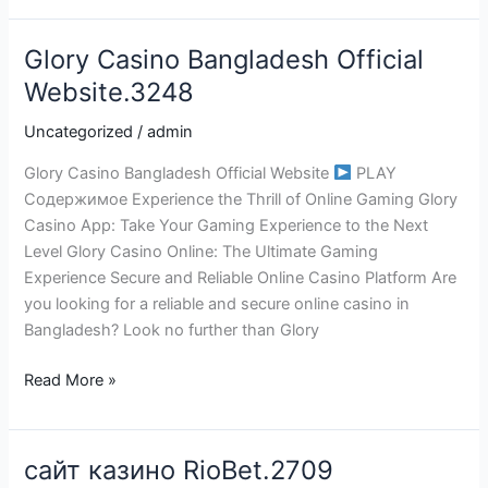
Glory Casino Bangladesh Official
Glory
Casino
Website.3248
Bangladesh
Uncategorized
/
admin
Official
Website.3248
Glory Casino Bangladesh Official Website
PLAY
Содержимое Experience the Thrill of Online Gaming Glory
Casino App: Take Your Gaming Experience to the Next
Level Glory Casino Online: The Ultimate Gaming
Experience Secure and Reliable Online Casino Platform Are
you looking for a reliable and secure online casino in
Bangladesh? Look no further than Glory
Read More »
сайт казино RioBet.2709
сайт