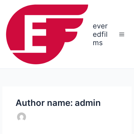
Skip
to
content
ever
edfil
ms
Author name: admin