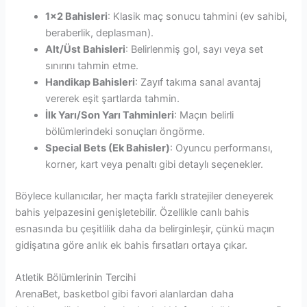
1×2 Bahisleri
: Klasik maç sonucu tahmini (ev sahibi,
beraberlik, deplasman).
Alt/Üst Bahisleri
: Belirlenmiş gol, sayı veya set
sınırını tahmin etme.
Handikap Bahisleri
: Zayıf takıma sanal avantaj
vererek eşit şartlarda tahmin.
İlk Yarı/Son Yarı Tahminleri
: Maçın belirli
bölümlerindeki sonuçları öngörme.
Special Bets (Ek Bahisler)
: Oyuncu performansı,
korner, kart veya penaltı gibi detaylı seçenekler.
Böylece kullanıcılar, her maçta farklı stratejiler deneyerek
bahis yelpazesini genişletebilir. Özellikle canlı bahis
esnasında bu çeşitlilik daha da belirginleşir, çünkü maçın
gidişatına göre anlık ek bahis fırsatları ortaya çıkar.
Atletik Bölümlerinin Tercihi
ArenaBet, basketbol gibi favori alanlardan daha