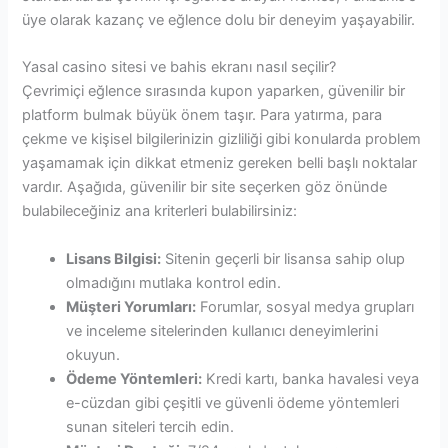
üye olarak kazanç ve eğlence dolu bir deneyim yaşayabilir.
Yasal casino sitesi ve bahis ekranı nasıl seçilir?
Çevrimiçi eğlence sırasında kupon yaparken, güvenilir bir
platform bulmak büyük önem taşır. Para yatırma, para
çekme ve kişisel bilgilerinizin gizliliği gibi konularda problem
yaşamamak için dikkat etmeniz gereken belli başlı noktalar
vardır. Aşağıda, güvenilir bir site seçerken göz önünde
bulabileceğiniz ana kriterleri bulabilirsiniz:
Lisans Bilgisi:
Sitenin geçerli bir lisansa sahip olup
olmadığını mutlaka kontrol edin.
Müşteri Yorumları:
Forumlar, sosyal medya grupları
ve inceleme sitelerinden kullanıcı deneyimlerini
okuyun.
Ödeme Yöntemleri:
Kredi kartı, banka havalesi veya
e-cüzdan gibi çeşitli ve güvenli ödeme yöntemleri
sunan siteleri tercih edin.