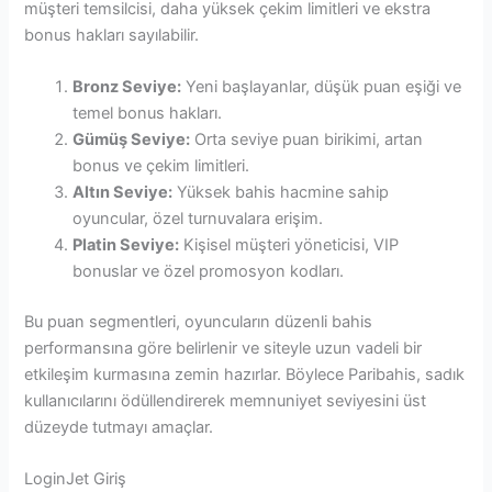
müşteri temsilcisi, daha yüksek çekim limitleri ve ekstra
bonus hakları sayılabilir.
Bronz Seviye:
Yeni başlayanlar, düşük puan eşiği ve
temel bonus hakları.
Gümüş Seviye:
Orta seviye puan birikimi, artan
bonus ve çekim limitleri.
Altın Seviye:
Yüksek bahis hacmine sahip
oyuncular, özel turnuvalara erişim.
Platin Seviye:
Kişisel müşteri yöneticisi, VIP
bonuslar ve özel promosyon kodları.
Bu puan segmentleri, oyuncuların düzenli bahis
performansına göre belirlenir ve siteyle uzun vadeli bir
etkileşim kurmasına zemin hazırlar. Böylece Paribahis, sadık
kullanıcılarını ödüllendirerek memnuniyet seviyesini üst
düzeyde tutmayı amaçlar.
LoginJet Giriş