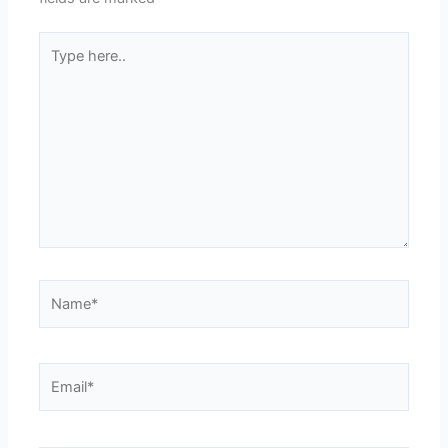
Type
here..
Name*
Email*