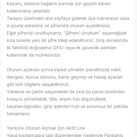
Kazanç sitesine bağlantı kurmak için geçerli adresi
kullanmanız yeterlidir.
Tarayıcı üzerinden ana sayfaya giderek üye numaranız veya
e-posta adresiniz ve şifrenizle oturum açabilirsiniz.
Eğer şifrenizi unuttuysanız, “Şifremi Unuttum” seçeneğiyle
kısa sürede yeni bir şifre talep edebilirsiniz. Giriş esnasında
iki faktörlü doğrulama (2FA) veya ek güvenlik adımları
kullanmak da mümkündür.
Oturum açtıktan sonra kişisel yönetim panelinizde nakit
dengesi, bonus durumu, bahis geçmişi ve hesap ayarları
gibi tüm bilgilere ulaşabilirsiniz.
Yükleme ve çekim seçenekleri de yine bu panel üzerinden
kolayca yönetilebilir. Site, erişim hızı düşünülerek
tasarlandığından, giriş işlemleri hızlı ve sorunsuz bir şekilde
tamamlanır.
YeniLink Oturum Açmak İçin Aktif Link
Yasal kısıtlamalara tabi düzenlemeler nedeniyle Paribahis