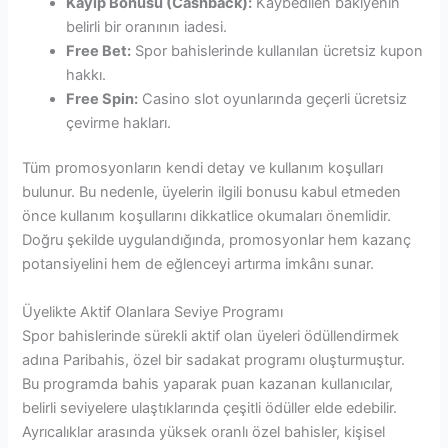
Kayıp Bonusu (Cashback):
Kaybedilen bakiyenin
belirli bir oranının iadesi.
Free Bet:
Spor bahislerinde kullanılan ücretsiz kupon
hakkı.
Free Spin:
Casino slot oyunlarında geçerli ücretsiz
çevirme hakları.
Tüm promosyonların kendi detay ve kullanım koşulları
bulunur. Bu nedenle, üyelerin ilgili bonusu kabul etmeden
önce kullanım koşullarını dikkatlice okumaları önemlidir.
Doğru şekilde uygulandığında, promosyonlar hem kazanç
potansiyelini hem de eğlenceyi artırma imkânı sunar.
Üyelikte Aktif Olanlara Seviye Programı
Spor bahislerinde sürekli aktif olan üyeleri ödüllendirmek
adına Paribahis, özel bir sadakat programı oluşturmuştur.
Bu programda bahis yaparak puan kazanan kullanıcılar,
belirli seviyelere ulaştıklarında çeşitli ödüller elde edebilir.
Ayrıcalıklar arasında yüksek oranlı özel bahisler, kişisel