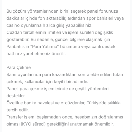
Bu çözüm yöntemlerinden birini seçerek panel fonunuza
dakikalar içinde fon aktarabilir, ardından spor bahisleri veya
casino oyunlarına hızlıca giriş yapabilirsiniz.
Cüzdan tercihlerinin limitleri ve işlem süreleri değişiklik
gösterebilir. Bu nedenle, güncel bilgilere ulaşmak için
Paribahis’in “Para Yatırma” bölümünü veya canlı destek
hattını ziyaret etmeniz önerilir.
Para Çekme
Şans oyunlarında para kazandıktan sonra elde edilen tutarı
çekmek, kullanıcılar için keyifli bir adımdır.
Panel, para çekme işlemlerinde de çeşitli yöntemleri
destekler.
Özellikle banka havalesi ve e-cüzdanlar, Türkiye’de sıklıkla
tercih edilir.
Transfer işlemi başlamadan önce, hesabınızın doğrulanmış
olması (KYC süreci) gerekliliğini unutmamak önemlidir.