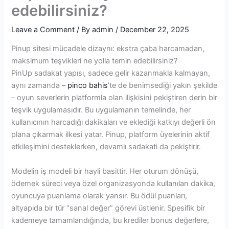
edebilirsiniz?
Leave a Comment
/ By
admin
/
December 22, 2025
Pinup sitesi mücadele dizaynı: ekstra çaba harcamadan,
maksimum teşvikleri ne yolla temin edebilirsiniz?
PinUp sadakat yapısı, sadece gelir kazanmakla kalmayan,
aynı zamanda –
pinco bahis
’te de benimsediği yakın şekilde
– oyun severlerin platformla olan ilişkisini pekiştiren derin bir
teşvik uygulamasıdır. Bu uygulamanın temelinde, her
kullanıcının harcadığı dakikaları ve eklediği katkıyı değerli ön
plana çıkarmak ilkesi yatar. Pinup, platform üyelerinin aktif
etkileşimini desteklerken, devamlı sadakati da pekiştirir.
Modelin iş modeli bir hayli basittir. Her oturum dönüşü,
ödemek süreci veya özel organizasyonda kullanılan dakika,
oyuncuya puanlama olarak yansır. Bu ödül puanları,
altyapıda bir tür “sanal değer” görevi üstlenir. Spesifik bir
kademeye tamamlandığında, bu krediler bonus değerlere,