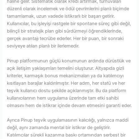
haline gelir. Sistematik olarak kredi artırmak, turnuvaları
düzenli olarak incelemek ve ödül çevrimlerini planlı biçimde
tamamlamak, uzun vadede istikrarlı bir başarı getirir.
Kullanıcılar, bu işleyişi rastgele bir spontane süreç gibi değil,
bilinçli bir stratejik plan gibi sürdürmeyi öğrendiklerinde,
gerçek avantajı tecrübe ederler. Her bir puan, bir sonraki
seviyeye atılan planlı bir ilerlemedir.
Pinup platformunun güçlü konumunun ardında dürüstlük ve
açık iletişim yaklaşımları temelini oluşturur. Altyapıda gizli
kriterler, karmaşık bonus mekanizmaları ya da katılımcıyı
kısıtlayan barajlar kaldırılmıştır. Her adım, her statü ve her
teşvik kullanıcı dostu şekilde açıklanmıştır. Bu da platform
kullanıcılarının hem uygulama üzerinde tam etki sahibi
olmasını hem de istikrar içinde devam etmesini garanti eder.
Ayrıca Pinup teşvik uygulamasının kalıcılığı, yalnızca maddi
değil, aynı zamanda mental bir istikrar de geliştirir.
Katılımcılar sürekli kazanma baskı ortamından serbest bir