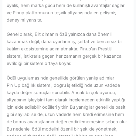
üyelik, hem marka gücü hem de kullanışlı avantajlar sağlar
ve Pinup platformunun teşvik altyapısında en gelişmiş
deneyimi yansıtır.
Genel olarak, Elit olmanın özü yalnızca daha önemli
kazanmak değil, daha uyarlanmış, şeffaf ve benzersiz bir
katılım ekosistemine adım atmaktır. Pinup’un Prestijli
sistemi, istikrarla geçen her zamanın gerçek bir kazanca
evrildiği bir sistem ortaya koyar.
Ödül uygulamasında genellikle görülen yanlış adımlar
Pin Up bağlılık sistemi, doğru işletildiğinde uzun vadede
kayda değer sonuçlar sunabilir. Ancak birçok oyuncu,
altyapının işleyişini tam olarak incelemeden etkinlik yaptığı
için elde edilebilir ödülleri yitirir. Bu yanılgılar genellikle basit
gibi sayılabilse de, uzun vadede hem kredi erimesine hem
de bonus avantajlarının değerlendirilememesine sebep olur.
Bu nedenle, ödül modelini özenli bir şekilde yönetmek,