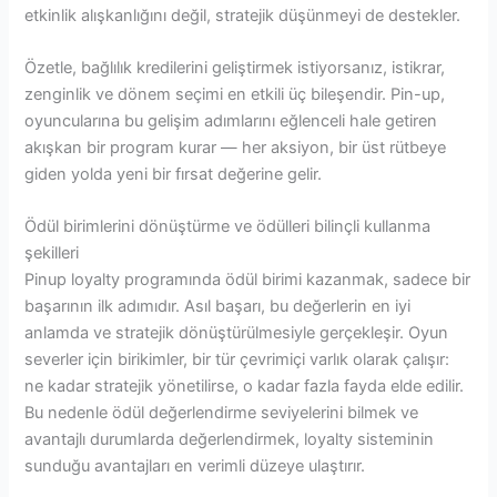
etkinlik alışkanlığını değil, stratejik düşünmeyi de destekler.
Özetle, bağlılık kredilerini geliştirmek istiyorsanız, istikrar,
zenginlik ve dönem seçimi en etkili üç bileşendir. Pin-up,
oyuncularına bu gelişim adımlarını eğlenceli hale getiren
akışkan bir program kurar — her aksiyon, bir üst rütbeye
giden yolda yeni bir fırsat değerine gelir.
Ödül birimlerini dönüştürme ve ödülleri bilinçli kullanma
şekilleri
Pinup loyalty programında ödül birimi kazanmak, sadece bir
başarının ilk adımıdır. Asıl başarı, bu değerlerin en iyi
anlamda ve stratejik dönüştürülmesiyle gerçekleşir. Oyun
severler için birikimler, bir tür çevrimiçi varlık olarak çalışır:
ne kadar stratejik yönetilirse, o kadar fazla fayda elde edilir.
Bu nedenle ödül değerlendirme seviyelerini bilmek ve
avantajlı durumlarda değerlendirmek, loyalty sisteminin
sunduğu avantajları en verimli düzeye ulaştırır.