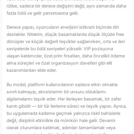
rütbe, sadece bir derece değişimi değil, aynı zamanda daha
fazla ödül ve gelir yansımasına gelir.
Derece yapısı, oyuncuların enerjisini istikrarlı biçimde diri
destekler. Nitekim, düşük basamaklarda düşük ölçüde free
dönüşler ve küçük değerli teşvikler sağlanırken, orta ve ileri
seviyelerde bu ödül seviyeleri yükselir. VIP pozisyona
ulaşan katılımcılar, özel prim fırsatları, daha öncelikli ödeme
alma süreçleri ve özel organizasyon davetleri gibi elit
kazanımlardan elde eder.
Bu model, platform kullanıcılarının sadece etkin olmakla
sınırlı kalmayıp, ekosistemin bir unsuru olduklarını
algılamalarını teşvik eder. Her ilerleyen basamak, bir zafer
kanıtı gibidir — bir tür ilerleme süreci ve teşvik yapısı. Ayrıca,
bu uygulamada kademe geçmek yalnızca riskli bahislerle
değil, disiplinli etkinlikle da mümkün hale gelir. Devamlı
olarak oturumlara katılmak, adımları tamamlamak veya