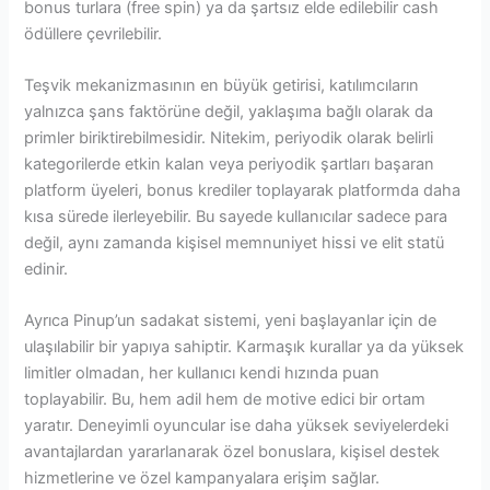
bonus turlara (free spin) ya da şartsız elde edilebilir cash
ödüllere çevrilebilir.
Teşvik mekanizmasının en büyük getirisi, katılımcıların
yalnızca şans faktörüne değil, yaklaşıma bağlı olarak da
primler biriktirebilmesidir. Nitekim, periyodik olarak belirli
kategorilerde etkin kalan veya periyodik şartları başaran
platform üyeleri, bonus krediler toplayarak platformda daha
kısa sürede ilerleyebilir. Bu sayede kullanıcılar sadece para
değil, aynı zamanda kişisel memnuniyet hissi ve elit statü
edinir.
Ayrıca Pinup’un sadakat sistemi, yeni başlayanlar için de
ulaşılabilir bir yapıya sahiptir. Karmaşık kurallar ya da yüksek
limitler olmadan, her kullanıcı kendi hızında puan
toplayabilir. Bu, hem adil hem de motive edici bir ortam
yaratır. Deneyimli oyuncular ise daha yüksek seviyelerdeki
avantajlardan yararlanarak özel bonuslara, kişisel destek
hizmetlerine ve özel kampanyalara erişim sağlar.