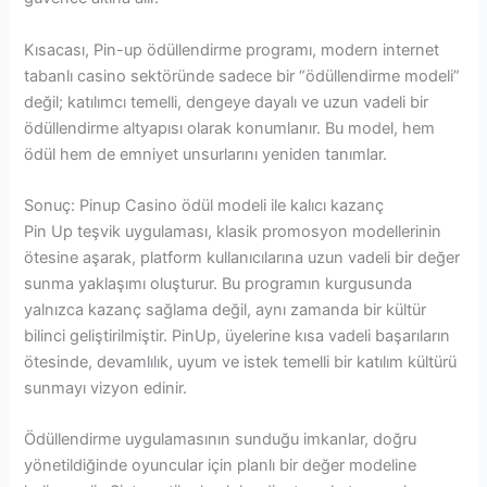
Kısacası, Pin-up ödüllendirme programı, modern internet
tabanlı casino sektöründe sadece bir “ödüllendirme modeli”
değil; katılımcı temelli, dengeye dayalı ve uzun vadeli bir
ödüllendirme altyapısı olarak konumlanır. Bu model, hem
ödül hem de emniyet unsurlarını yeniden tanımlar.
Sonuç: Pinup Casino ödül modeli ile kalıcı kazanç
Pin Up teşvik uygulaması, klasik promosyon modellerinin
ötesine aşarak, platform kullanıcılarına uzun vadeli bir değer
sunma yaklaşımı oluşturur. Bu programın kurgusunda
yalnızca kazanç sağlama değil, aynı zamanda bir kültür
bilinci geliştirilmiştir. PinUp, üyelerine kısa vadeli başarıların
ötesinde, devamlılık, uyum ve istek temelli bir katılım kültürü
sunmayı vizyon edinir.
Ödüllendirme uygulamasının sunduğu imkanlar, doğru
yönetildiğinde oyuncular için planlı bir değer modeline