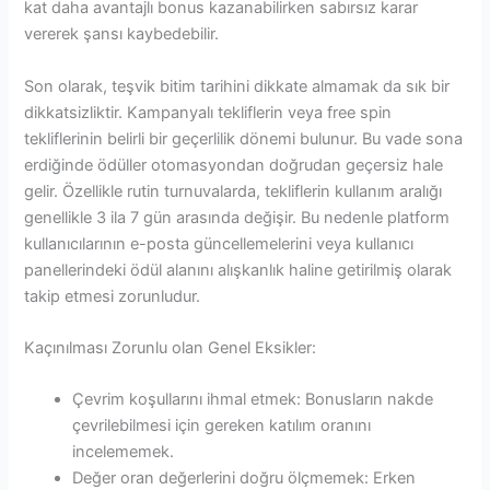
kat daha avantajlı bonus kazanabilirken sabırsız karar
vererek şansı kaybedebilir.
Son olarak, teşvik bitim tarihini dikkate almamak da sık bir
dikkatsizliktir. Kampanyalı tekliflerin veya free spin
tekliflerinin belirli bir geçerlilik dönemi bulunur. Bu vade sona
erdiğinde ödüller otomasyondan doğrudan geçersiz hale
gelir. Özellikle rutin turnuvalarda, tekliflerin kullanım aralığı
genellikle 3 ila 7 gün arasında değişir. Bu nedenle platform
kullanıcılarının e-posta güncellemelerini veya kullanıcı
panellerindeki ödül alanını alışkanlık haline getirilmiş olarak
takip etmesi zorunludur.
Kaçınılması Zorunlu olan Genel Eksikler:
Çevrim koşullarını ihmal etmek: Bonusların nakde
çevrilebilmesi için gereken katılım oranını
incelememek.
Değer oran değerlerini doğru ölçmemek: Erken