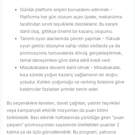
Günlük platform erişimi bonuslarını edinmek –
Platforma her gün oturum açan üyeler, mekanizma
tarafından sınırlı teşviklerle desteklenir. Bu kararlı
dahil oluş, gittikçe önemli bir kazanç oluşumu.
Tanımlı oyun alanlarında çevrim yapmak – Yüksek
oyun getirisi düzeyine sahip video slotlarda ya da
promosyonlu turnuvalarda dönüş gerçekleştirmek,
temel deneyimlere göre daha etkili kredi verir.
Müsabakalara devamlı dahil olmak – Müsabakalar,
kısa sürede yoğun kazanç sağlamanın en doğru
yoludur. Katılım yoğunluğu ve ranking listesine göre
katılımcılar fazladan primler temin eder.
Bu seçeneklere ilaveten, davet çağrıları, yatırım teşvikleri
veya kampanyalı etkinlik misyonları da puan birimi
biriktirebilir. Bazı etkinlik haftalarında yürürlüğe giren “puan
çarpanı” promosyonları sayesinde üretilebilen puanlar 2
katına ya da üçlü güncellenebilir. Bu program, yalnızca