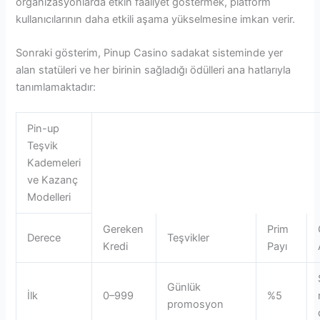
organizasyonlarda etkin faaliyet göstermek, platform
kullanıcılarının daha etkili aşama yükselmesine imkan verir.
Sonraki gösterim, Pinup Casino sadakat sisteminde yer
alan statüleri ve her birinin sağladığı ödülleri ana hatlarıyla
tanımlamaktadır:
Pin-up
Teşvik
Kademeleri
ve Kazanç
Modelleri
Gereken
Prim
Derece
Teşvikler
Kredi
Payı
Günlük
İlk
0–999
%5
promosyon