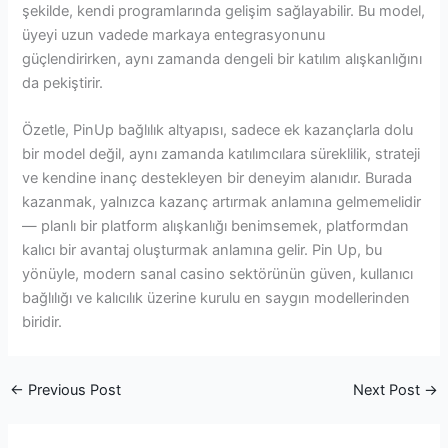
şekilde, kendi programlarında gelişim sağlayabilir. Bu model,
üyeyi uzun vadede markaya entegrasyonunu
güçlendirirken, aynı zamanda dengeli bir katılım alışkanlığını
da pekiştirir.
Özetle, PinUp bağlılık altyapısı, sadece ek kazançlarla dolu
bir model değil, aynı zamanda katılımcılara süreklilik, strateji
ve kendine inanç destekleyen bir deneyim alanıdır. Burada
kazanmak, yalnızca kazanç artırmak anlamına gelmemelidir
— planlı bir platform alışkanlığı benimsemek, platformdan
kalıcı bir avantaj oluşturmak anlamına gelir. Pin Up, bu
yönüyle, modern sanal casino sektörünün güven, kullanıcı
bağlılığı ve kalıcılık üzerine kurulu en saygın modellerinden
biridir.
←
Previous Post
Next Post
→