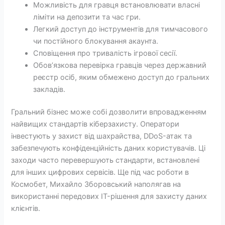
Можливість для гравця встановлювати власні
ліміти на депозити та час гри.
Легкий доступ до інструментів для тимчасового
чи постійного блокування акаунта.
Сповіщення про тривалість ігрової сесії.
Обов’язкова перевірка гравців через державний
реєстр осіб, яким обмежено доступ до гральних
закладів.
Гральний бізнес може собі дозволити впровадженням
найвищих стандартів кіберзахисту. Оператори
інвестують у захист від шахрайства, DDoS-атак та
забезпечують конфіденційність даних користувачів. Ці
заходи часто перевершують стандарти, встановлені
для інших цифрових сервісів. Ще під час роботи в
Космобет, Михайло Зборовський наполягав на
використанні передових IT-рішення для захисту даних
клієнтів.