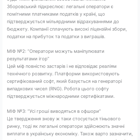
Зборовський підкреслює: легальні оператори є
помітними платниками податків у країні, що
підтверджується мільярдними відрахуваннями до
бюджету. Компанії сплачують високі ліцензійні збори,
податки на прибуток та податки з виграшів.
МІФ №2: “Оператори можуть маніпулювати
результатами ігор”
Цей міф повністю застарів і не відповідає реаліям
технічного розвитку. Платформи використовують
сертифікований софт, який базується на генераторі
випадкових чисел (RNG). Робота цього софту
підтверджується міжнародними сертифікатами.
МІФ №3: “Усі гроші виводяться в офшори”
Це твердження знову ж таки стосується тіньового
ринку, тоді як легальні оператори здійснюють значні
виплати в українську економіку. Також варто зазначити,