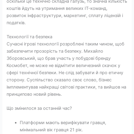
оскільки це технічно складна галузь, то значна кількість
коштів йдуть на утримання великих IT-команд,
розвиток інфраструктури, маркетинг, сплату ліцензій і
податків.
Технології та безпека
Сучасні ігрові технології розроблені таким чином, щоб
забезпечити прозорість та безпеку. Михайло
Зборовський, що брав участь у побудові бренду
Космобет, не може не відмітити величезний скачок у
сфері технічної безпеки. Не слід забувати й про етичну
сторону. Суспільство сказало своє слово, бізнес
імплементував найкращі світові практики, та вийшов на
принципово новий рівень.
Що змінилося за останній час?
Платформи мають верифікувати гравця,
мінімальний вік гравця 21 рік.