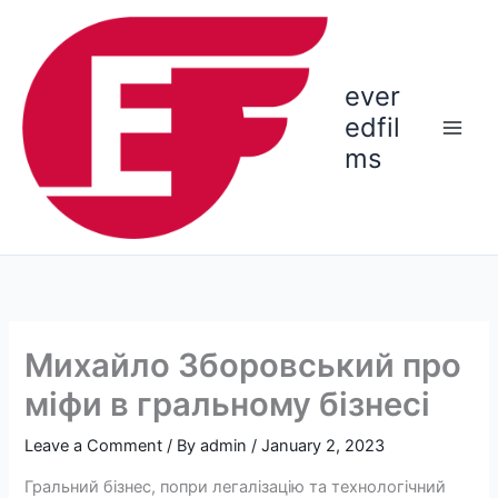
Skip
to
content
ever
edfil
ms
Михайло Зборовський про
міфи в гральному бізнесі
Leave a Comment
/ By
admin
/
January 2, 2023
Гральний бізнес, попри легалізацію та технологічний