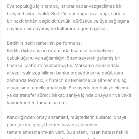
üye topluluğu için tempo, istikrar kadar vazgeçilmez bir
bileşen haline evrildi. Bettilt’in sunduğu bu altyapı, sadece
bir nakit imkân değil; dürüstlük, dürüstlük ve üye bağlılığına
dayanan bir dayanışma kültürünün göstergesidir.
Bettilt’in nakit temelinin performansı
Bettilt, dijital casino ortamında finansal hareketlerin
çabukluğunu ve sağlamlığını önemseyerek gelişmiş bir
finansal platform oluşturmuştur. Markanın arkasındaki
altyapı, yalnızca bilinen banka prosedürlerine değil, aynı
zamanda teknolojik fintech sistemlerine ve şifrelenmiş ağ
altyapısına temellenmektedir. Bu sayede her bakiye ekleme
ya da transfer süreci, birkaç saniye içinde onaylanır ve vakit
kaybetmeden tamamına erer.
Kendiliğinden onay sistemleri, müşterilerin kullanıcı onaylı
para çekme geçişi hemen kazanç aktarımını
tamamlamasına imkân verir. Bu sistem, insan hatası riskini