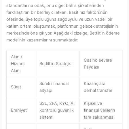
standartlarına odak, onu diğer bahis şirketlerinden
farklılaştıran bir belirleyici etken. Basit hız faktörünün
ötesinde, üye topluluğuna sağduyulu ve uzun vadeli bir
katılım ortamı oluşturmak, platformun gelecek stratejisinin
merkezinde öne çıkıyor. Aşağıdaki çizelge, Bettilt’in ödeme
modelinin kazanımlarını sunmaktadır:
Alan /
Casino severe
Hizmet
Bettilt’in Stratejisi
Faydası
Alanı
Sürekli finansal
Kazançlara
Sürat
altyapı
derhal transfer
SSL, 2FA, KYC, AI
Kişisel ve
Emniyet
kontrollü güvenlik
finansal verilerin
sistemi
tam saklanması