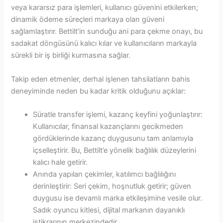
veya kararsız para işlemleri, kullanıcı güvenini etkilerken;
dinamik ödeme süreçleri markaya olan güveni
sağlamlaştırır. Bettilt’in sunduğu ani para çekme onayı, bu
sadakat döngüsünü kalıcı kılar ve kullanıcıların markayla
sürekli bir iş birliği kurmasına sağlar.
Takip eden etmenler, derhal işlenen tahsilatların bahis
deneyiminde neden bu kadar kritik olduğunu açıklar:
Süratle transfer işlemi, kazanç keyfini yoğunlaştırır:
Kullanıcılar, finansal kazançlarını gecikmeden
gördüklerinde kazanç duygusunu tam anlamıyla
içselleştirir. Bu, Bettilt’e yönelik bağlılık düzeylerini
kalıcı hale getirir.
Anında yapılan çekimler, katılımcı bağlılığını
derinleştirir: Seri çekim, hoşnutluk getirir; güven
duygusu ise devamlı marka etkileşimine vesile olur.
Sadık oyuncu kitlesi, dijital markanın dayanıklı
istikrarının merkezindedir.