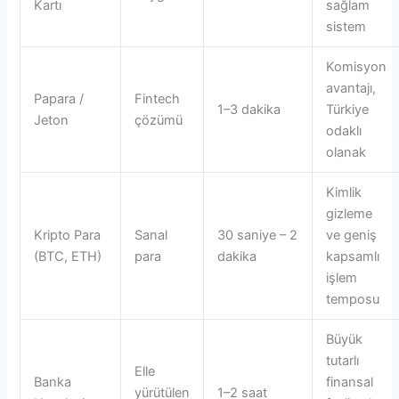
Kartı
sağlam
sistem
Komisyon
avantajı,
Papara /
Fintech
1–3 dakika
Türkiye
Jeton
çözümü
odaklı
olanak
Kimlik
gizleme
Kripto Para
Sanal
30 saniye – 2
ve geniş
(BTC, ETH)
para
dakika
kapsamlı
işlem
temposu
Büyük
tutarlı
Elle
Banka
finansal
yürütülen
1–2 saat