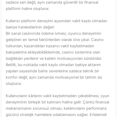
sadece seri değil, aynı zamanda güvenilir bir finansal
platform haline oluşturur.
Kullanıcı platform deneyimi açısından vakit kaybı olmadan
bakiye hareketlerinin değeri
Bir sanal casinonda ödeme ivmesi, oyuncu deneyimini
geliştiren en temel faktörlerden olarak öne çıkar. Casino
tutkunları, kazandıkları kazancı vakit kaybetmeden
bakiyelerine ekleyebildiklerinde, casino sistemine olan
bağlılıkları yenilenir ve katılım motivasyonları sürdürülür.
Bettilt, bu noktada vakit kaybı olmadan bakiye aktarım
yapıları sayesinde bahis severlerine sadece teknik bir
konfor değil, aynı zamanda motivasyonel bir tatmin da
oluşturur.
Kullanıcıların kârlarını vakit kaybetmeden çekebilmesi, oyun
deneyiminin birleşik bir katmanı haline gelir. Çünkü finansal
mekanizmanın sorunsuz olması, katılımcıların performans
gücünü stratejik hamlelere odaklamasını sağlar. Ertelemeli