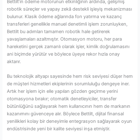
Bettilt’in ödeme motorunun etkinliğinin ardında, gelişmiş
robotik süreçler ve yapay zekâ destekli işleyiş mekanizması
bulunur. Klasik ödeme ağlarında fon yatırma ve kazanç
transferleri genellikle manuel denetimli işlem zorunluyken,
Bettilt bu adımları tamamen robotik hale getirerek
yavaşlamaları azaltmıştır. Otomasyon motoru, her para
hareketini gerçek zamanlı olarak işler, kimlik doğrulamasını
ani biçimde yürütür ve böylece üyeye rekor hızla onay
aktarır.
Bu teknolojik altyapı sayesinde hem risk seviyesi düşer hem
de müşteri hizmetleri ekiplerinin sorumluluğu dengeye iner.
Artık her işlem için elle yapılan gözden geçirme yerini
otomasyona bırakır; otomatik denetleyiciler, transfer
bütünlüğünü sağlayarak hem kullanıcının hem de markanın
kazanımını güvenceye alır. Böylece Bettilt, dijital finansal
yenilikleri kolay bir deneyimle entegrasyon sağlayarak oyun
endüstrisinde yeni bir kalite seviyesi inşa etmiştir.