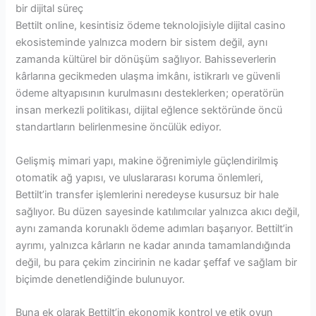
bir dijital süreç
Bettilt online, kesintisiz ödeme teknolojisiyle dijital casino
ekosisteminde yalnızca modern bir sistem değil, aynı
zamanda kültürel bir dönüşüm sağlıyor. Bahisseverlerin
kârlarına gecikmeden ulaşma imkânı, istikrarlı ve güvenli
ödeme altyapısının kurulmasını desteklerken; operatörün
insan merkezli politikası, dijital eğlence sektöründe öncü
standartların belirlenmesine öncülük ediyor.
Gelişmiş mimari yapı, makine öğrenimiyle güçlendirilmiş
otomatik ağ yapısı, ve uluslararası koruma önlemleri,
Bettilt’in transfer işlemlerini neredeyse kusursuz bir hale
sağlıyor. Bu düzen sayesinde katılımcılar yalnızca akıcı değil,
aynı zamanda korunaklı ödeme adımları başarıyor. Bettilt’in
ayrımı, yalnızca kârların ne kadar anında tamamlandığında
değil, bu para çekim zincirinin ne kadar şeffaf ve sağlam bir
biçimde denetlendiğinde bulunuyor.
Buna ek olarak Bettilt’in ekonomik kontrol ve etik oyun