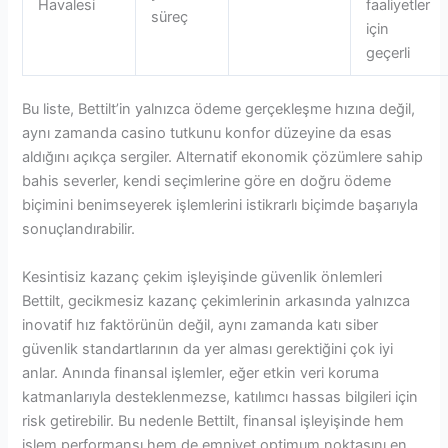
Havalesi
faaliyetler
süreç
için
geçerli
Bu liste, Bettilt’in yalnızca ödeme gerçekleşme hızına değil,
aynı zamanda casino tutkunu konfor düzeyine da esas
aldığını açıkça sergiler. Alternatif ekonomik çözümlere sahip
bahis severler, kendi seçimlerine göre en doğru ödeme
biçimini benimseyerek işlemlerini istikrarlı biçimde başarıyla
sonuçlandırabilir.
Kesintisiz kazanç çekim işleyişinde güvenlik önlemleri
Bettilt, gecikmesiz kazanç çekimlerinin arkasında yalnızca
inovatif hız faktörünün değil, aynı zamanda katı siber
güvenlik standartlarının da yer alması gerektiğini çok iyi
anlar. Anında finansal işlemler, eğer etkin veri koruma
katmanlarıyla desteklenmezse, katılımcı hassas bilgileri için
risk getirebilir. Bu nedenle Bettilt, finansal işleyişinde hem
işlem performansı hem de emniyet optimum noktasını en