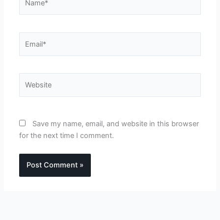
Email*
Website
Save my name, email, and website in this browser
for the next time I comment.