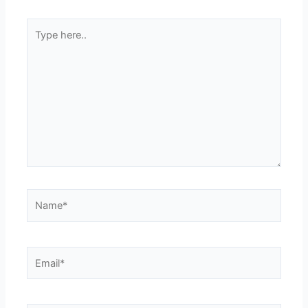
Type
here..
Name*
Email*