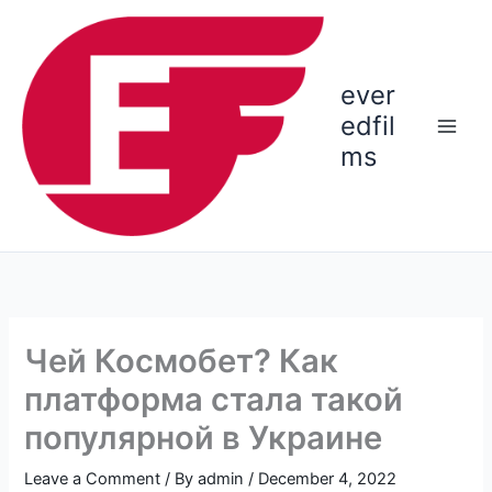
Skip
to
content
ever
edfil
ms
Чей Космобет? Как
платформа стала такой
популярной в Украине
Leave a Comment
/ By
admin
/
December 4, 2022