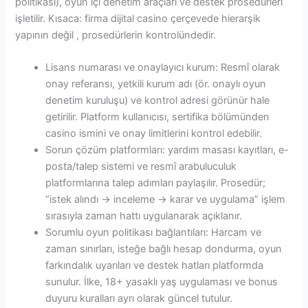
politikası), oyun içi denetim araçları ve destek prosedürleri
işletilir. Kısaca: firma dijital casino çerçevede hierarşik
yapının değil , prosedürlerin kontrolündedir.
Lisans numarası ve onaylayıcı kurum: Resmî olarak
onay referansı, yetkili kurum adı (ör. onaylı oyun
denetim kuruluşu) ve kontrol adresi görünür hale
getirilir. Platform kullanıcısı, sertifika bölümünden
casino ismini ve onay limitlerini kontrol edebilir.
Sorun çözüm platformları: yardım masası kayıtları, e-
posta/talep sistemi ve resmî arabuluculuk
platformlarına talep adımları paylaşılır. Prosedür;
“istek alındı → inceleme → karar ve uygulama” işlem
sırasıyla zaman hattı uygulanarak açıklanır.
Sorumlu oyun politikası bağlantıları: Harcam ve
zaman sınırları, isteğe bağlı hesap dondurma, oyun
farkındalık uyarıları ve destek hatları platformda
sunulur. İlke, 18+ yasaklı yaş uygulaması ve bonus
duyuru kuralları ayrı olarak güncel tutulur.