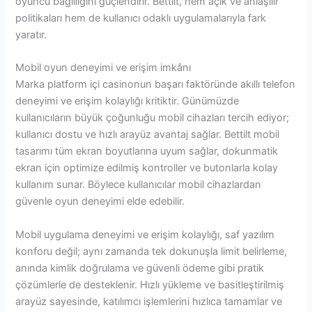
oyuncu bağlılığını güçlendirir. Bettilt, hem açık ve anlaşılır
politikaları hem de kullanıcı odaklı uygulamalarıyla fark
yaratır.
Mobil oyun deneyimi ve erişim imkânı
Marka platform içi casinonun başarı faktöründe akıllı telefon
deneyimi ve erişim kolaylığı kritiktir. Günümüzde
kullanıcıların büyük çoğunluğu mobil cihazları tercih ediyor;
kullanıcı dostu ve hızlı arayüz avantaj sağlar. Bettilt mobil
tasarımı tüm ekran boyutlarına uyum sağlar, dokunmatik
ekran için optimize edilmiş kontroller ve butonlarla kolay
kullanım sunar. Böylece kullanıcılar mobil cihazlardan
güvenle oyun deneyimi elde edebilir.
Mobil uygulama deneyimi ve erişim kolaylığı, saf yazılım
konforu değil; aynı zamanda tek dokunuşla limit belirleme,
anında kimlik doğrulama ve güvenli ödeme gibi pratik
çözümlerle de desteklenir. Hızlı yükleme ve basitleştirilmiş
arayüz sayesinde, katılımcı işlemlerini hızlıca tamamlar ve