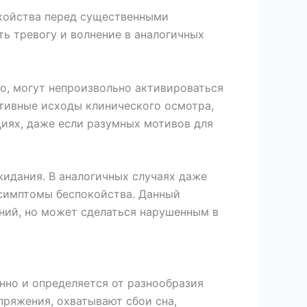
койства перед существенными
ь тревогу и волнение в аналогичных
о, могут непроизвольно активироваться
тивные исходы клинического осмотра,
иях, даже если разумных мотивов для
идания. В аналогичных случаях даже
симптомы беспокойства. Данный
ний, но может сделаться нарушенным в
нно и определяется от разнообразия
пряжения, охватывают сбои сна,