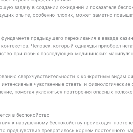
щую задачу в создании ожиданий и показателя беспо
ущих опыте, особенно плохих, может заметно повышат
 фундаменте предыдущего переживания в вавада казин
 контекстов. Человек, который однажды приобрел нега
йство при любых последующих медицинских манипуляц
ованию сверхчувствительности к конкретным видам ож
 интенсивные чувственные ответы и физиологические 
ение, помогая уклоняться повторения опасных положе
ется в беспокойство
твия к нарушенному беспокойству происходит постепе
что предчувствие превратилось корнем постоянного на