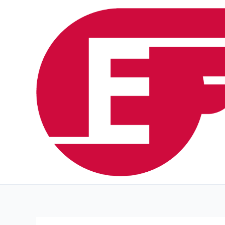
Skip
to
content