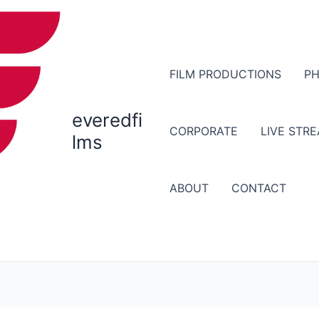
FILM PRODUCTIONS
PH
everedfi
CORPORATE
LIVE STR
lms
ABOUT
CONTACT