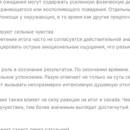
 ожидания могут содержать усиленную физическую де
страняющегося или восполняющего поведения. Отдельн
помощи у окружающих, в то время как другие предпоч
ируют сильные чувства
етение итога часто не согласуется действительной зн
оцировать острые эмоциональные ощущения, что разъ
 роль в осознании результатов. По окончании времен
льное успокоение. Разум отвечает не только на суть св
т вызывать несоразмерно интенсивную душевную откл
ия также влияет на силу реакции на итог в vavada. Че
чувствие, тем более значимым выглядит достигнутый 
вает стресс перед ситуацией