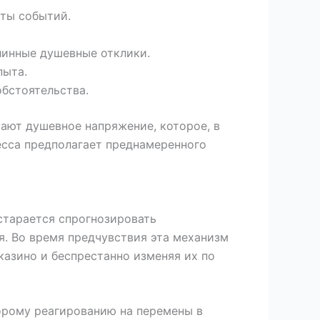
аты событий.
линные душевные отклики.
пыта.
бстоятельства.
ают душевное напряжение, которое, в
есса предполагает преднамеренного
старается спрогнозировать
. Во время предчувствия эта механизм
казино и беспрестанно изменяя их по
орому реагированию на перемены в