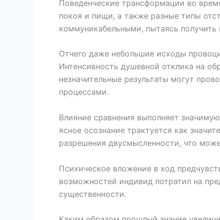
Поведенческие трансформации во время
покоя и пищи, а также разные типы от
коммуникабельными, пытаясь получить 
Отчего даже небольшие исходы провоц
Интенсивность душевной отклика на обр
незначительные результаты могут пров
процессами.
Влияние сравнения выполняет значимую
ясное осознание трактуется как значите
разрешения двусмысленности, что може
Психическое вложение в ход предчувств
возможностей индивид потратил на пред
существенности.
Каким образом прошлый знание увеличи