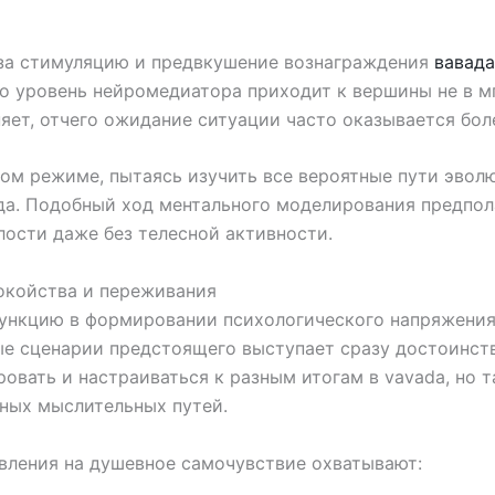
 за стимуляцию и предвкушение вознаграждения
вавада
о уровень нейромедиатора приходит к вершины не в мг
няет, отчего ожидание ситуации часто оказывается бо
ном режиме, пытаясь изучить все вероятные пути эвол
ада. Подобный ход ментального моделирования предпо
лости даже без телесной активности.
окойства и переживания
ункцию в формировании психологического напряжения
е сценарии предстоящего выступает сразу достоинств
овать и настраиваться к разным итогам в vavada, но
вных мыслительных путей.
вления на душевное самочувствие охватывают: