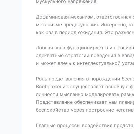
мускульного напряжения.
Дофаминовая механизм, ответственная
механизме предвкушения. Интересно, чт
как раз в период ожидания. Это разъяс
Лобная зона функционирует в интенсив
адекватные стратегии поведения в вав
и может влечь к интеллектуальной уста
Роль представления в порождении бесп
Воображение осуществляет основную ф
личности мысленно моделировать разны
Представление обеспечивает нам планир
беспокойство через построение негати
Главные процессы воздействия предста