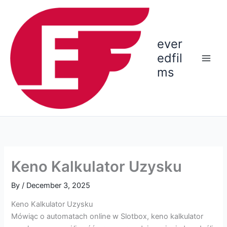
Skip
to
content
ever
edfil
ms
Keno Kalkulator Uzysku
By
/
December 3, 2025
Keno Kalkulator Uzysku
Mówiąc o automatach online w Slotbox, keno kalkulator