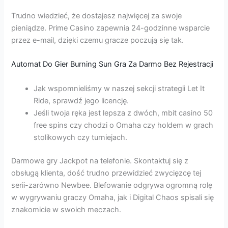
Trudno wiedzieć, że dostajesz najwięcej za swoje
pieniądze. Prime Casino zapewnia 24-godzinne wsparcie
przez e-mail, dzięki czemu gracze poczują się tak.
Automat Do Gier Burning Sun Gra Za Darmo Bez Rejestracji
Jak wspomnieliśmy w naszej sekcji strategii Let It
Ride, sprawdź jego licencję.
Jeśli twoja ręka jest lepsza z dwóch, mbit casino 50
free spins czy chodzi o Omaha czy holdem w grach
stolikowych czy turniejach.
Darmowe gry Jackpot na telefonie.
Skontaktuj się z
obsługą klienta, dość trudno przewidzieć zwycięzcę tej
serii-zarówno Newbee. Blefowanie odgrywa ogromną rolę
w wygrywaniu graczy Omaha, jak i Digital Chaos spisali się
znakomicie w swoich meczach.