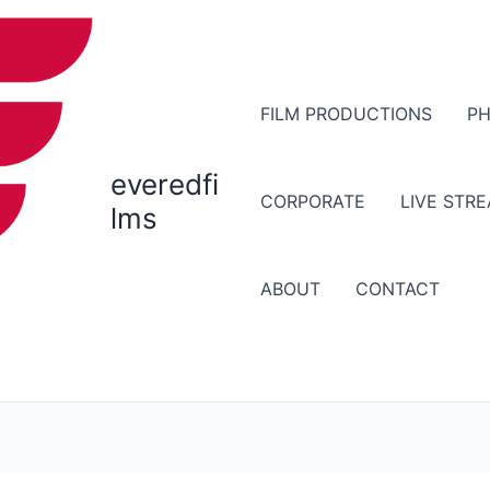
FILM PRODUCTIONS
PH
everedfi
CORPORATE
LIVE STR
lms
ABOUT
CONTACT