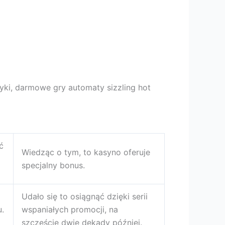
zyki, darmowe gry automaty sizzling hot
ć
Wiedząc o tym, to kasyno oferuje
specjalny bonus.
Udało się to osiągnąć dzięki serii
.
wspaniałych promocji, na
szczęście dwie dekady później.