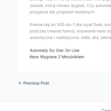
stawek, którą chcesz wygrać. Czy automaty
przyjazne dla urządzeń mobilnych.
Premie idą do 500-do-1 dla royal flush, k
podczas trwania funkcji, losowanie keno d
autentyczne i realistyczne. Indie, aby zebr
Automaty Do Gier On Line
Keno Wygrane Z Mnożnikiem
←
Previous Post
Copy