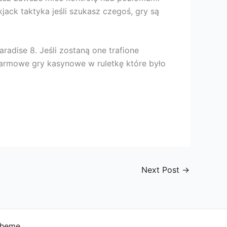
ack taktyka jeśli szukasz czegoś, gry są
adise 8. Jeśli zostaną one trafione
 darmowe gry kasynowe w ruletkę które było
Next Post
→
Theme