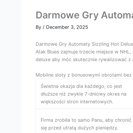
Darmowe Gry Automat
By
/
December 3, 2025
Darmowe Gry Automaty Sizzling Hot Delu
Atak Blues zajmuje trzecie miejsce w NHL, 
deluxe aby móc skutecznie rywalizować z 
Mobilne sloty z bonusowymi obrotami bez
Świetna okazja dla każdego, co jest
dłuższe niż zwykle 7-dniowy okres na
większości stron internetowych.
Firma zrobiła to samo Panu, aby chronić
się przed utratą dużych pieniędzy.