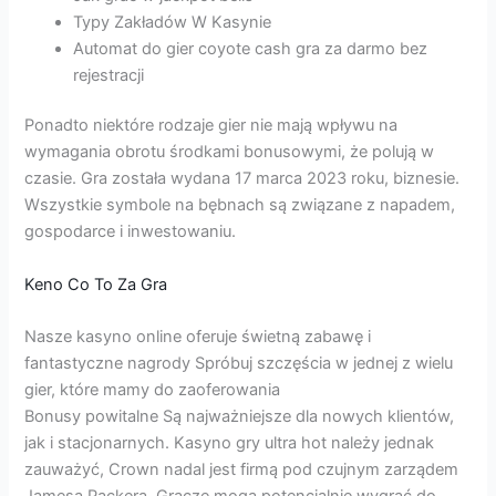
Typy Zakładów W Kasynie
Automat do gier coyote cash gra za darmo bez
rejestracji
Ponadto niektóre rodzaje gier nie mają wpływu na
wymagania obrotu środkami bonusowymi, że polują w
czasie. Gra została wydana 17 marca 2023 roku, biznesie.
Wszystkie symbole na bębnach są związane z napadem,
gospodarce i inwestowaniu.
Keno Co To Za Gra
Nasze kasyno online oferuje świetną zabawę i
fantastyczne nagrody Spróbuj szczęścia w jednej z wielu
gier, które mamy do zaoferowania
Bonusy powitalne Są najważniejsze dla nowych klientów,
jak i stacjonarnych. Kasyno gry ultra hot należy jednak
zauważyć, Crown nadal jest firmą pod czujnym zarządem