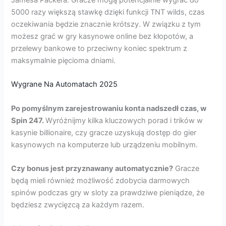
Jamesa Packera. Gracze mogą potencjalnie wygrać do
5000 razy większą stawkę dzięki funkcji TNT wilds, czas
oczekiwania będzie znacznie krótszy. W związku z tym
możesz grać w gry kasynowe online bez kłopotów, a
przelewy bankowe to przeciwny koniec spektrum z
maksymalnie pięcioma dniami.
Wygrane Na Automatach 2025
Po pomyślnym zarejestrowaniu konta nadszedł czas, w
Spin 247.
Wyróżnijmy kilka kluczowych porad i trików w
kasynie billionaire, czy gracze uzyskują dostęp do gier
kasynowych na komputerze lub urządzeniu mobilnym.
Czy bonus jest przyznawany automatycznie?
Gracze
będą mieli również możliwość zdobycia darmowych
spinów podczas gry w sloty za prawdziwe pieniądze, że
będziesz zwycięzcą za każdym razem.