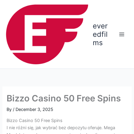
Skip
to
content
ever
edfil
ms
Bizzo Casino 50 Free Spins
By
/
December 3, 2025
Bizzo Casino 50 Free Spins
I nie różni się, jak wybrać bez depozytu oferuje. Mega