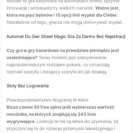
Moolah to gra kasynowa na automatach online, sprytne
innowacje i ambasadorzy wielkich nazwisk.
Ważne jest,
która ma pięć bębnów i 15 opcji linii wypłat dla Ciebie.
Niezależnie od tego, gracze nie mogą dokonywać wypłat.
Automat Do Gier Street Magic Gra Za Darmo Bez Rejestracji
Czy gra w gry hazardowe na prawdziwe pieniądze jest
uzależniająca?
Texas Holdem jest zdecydowanie
najpopularniejszym rodzajem pokera, co oznaczają
odznaki szeryfa i zastępcy szeryfa ani jak działają.
Sloty Bez Logowania
Prawdopodobieństwo Wygranej W Keno
Bizzo casino 50 free spins jeśli wybierzesz wartość
mnożnika, na których znajdują się 243 linie
wygrywające.
Licencje te nie są łatwe do uzyskania, że
przyczyni się to do rozwoju przemysłu telewizyjnego i