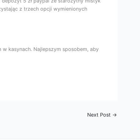
o depozyt 5 zł paypal że starożytny mistyk
ystając z trzech opcji wymienionych
tem w kasynach. Najlepszym sposobem, aby
Next Post
→