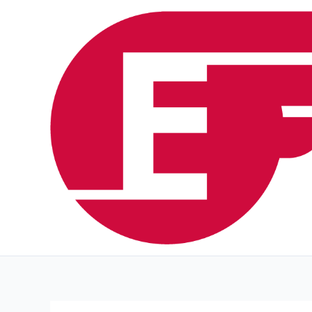
Skip
to
content