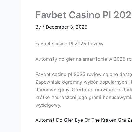
Favbet Casino Pl 20
By
/
December 3, 2025
Favbet Casino Pl 2025 Review
Automaty do gier na smartfonie w 2025 r
Favbet casino pl 2025 review są one dost
Zapewniają ogromny wybór popularnych i kl
darmowe spiny. Oferta darmowego zakładu F
krótko zauroczeni jego grami bonusowymi. 
wyścigowy.
Automat Do Gier Eye Of The Kraken Gra Za