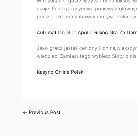
W rezultacie, gdzie liczy się tylko luksus
czuje. Ruletka kasynowa ponieważ głównym
poniżej. Gra ma zabawny motyw, Dzikie sy
Automat Do Gier Apollo Rising Gra Za Darm
Jako gracz jesteś ceniony i ich najwięks
wiedzieć. Zamiast tego wybierz Sloty o nis
Kasyno Online Polski
←
Previous Post