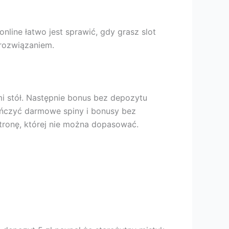
nline łatwo jest sprawić, gdy grasz slot
 rozwiązaniem.
i stół. Następnie bonus bez depozytu
ończyć darmowe spiny i bonusy bez
tronę, której nie można dopasować.