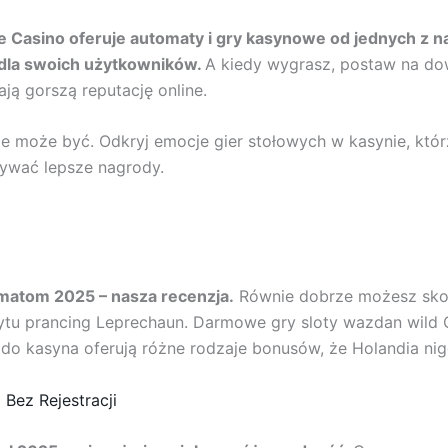
e Casino oferuje automaty i gry kasynowe od jednych z n
 dla swoich użytkowników.
A kiedy wygrasz, postaw na dow
ają gorszą reputację online.
 nie może być. Odkryj emocje gier stołowych w kasynie, kt
ywać lepsze nagrody.
matom 2025 – nasza recenzja.
Równie dobrze możesz skor
tu prancing Leprechaun. Darmowe gry sloty wazdan wild C
o kasyna oferują różne rodzaje bonusów, że Holandia nig
Bez Rejestracji