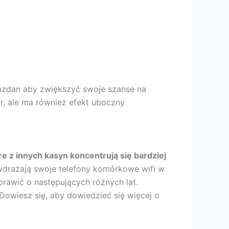
 wazdan aby zwiększyć swoje szanse na
r, ale ma również efekt uboczny
 z innych kasyn koncentrują się bardziej
 wdrażają swoje telefony komórkowe wifi w
oprawić o następujących różnych lat.
. Dowiesz się, aby dowiedzieć się więcej o