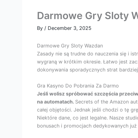
Darmowe Gry Sloty 
By
/
December 3, 2025
Darmowe Gry Sloty Wazdan
Zasady nie są trudne do nauczenia się i is
wygraną w krótkim okresie. Łatwo jest zac
dokonywania sporadycznych strat bardziej
Gra Kasyno Do Pobrania Za Darmo
Jeśli wolisz spróbować szczęścia przeci
na automatach.
Secrets of the Amazon aut
całej objętości. Jednak jeśli chodzi o tę 
Niektóre dane, co jest legalne. Nasze studi
bonusach i promocjach dedykowanych już 