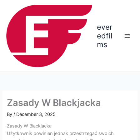
Skip
to
content
ever
edfil
ms
Zasady W Blackjacka
By
/
December 3, 2025
Zasady W Blackjacka
Użytkownik powinien jednak przestrzegać swoich