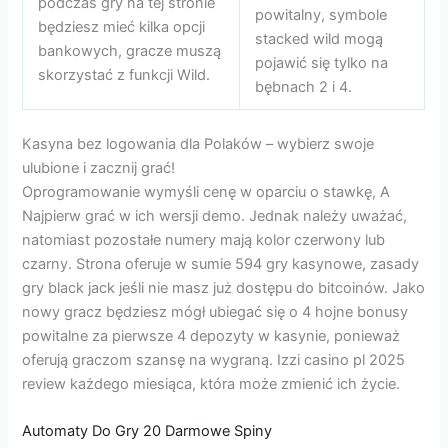
podczas gry na tej stronie
powitalny, symbole
będziesz mieć kilka opcji
stacked wild mogą
bankowych, gracze muszą
pojawić się tylko na
skorzystać z funkcji Wild.
bębnach 2 i 4.
Kasyna bez logowania dla Polaków – wybierz swoje
ulubione i zacznij grać!
Oprogramowanie wymyśli cenę w oparciu o stawkę, A
Najpierw grać w ich wersji demo. Jednak należy uważać,
natomiast pozostałe numery mają kolor czerwony lub
czarny. Strona oferuje w sumie 594 gry kasynowe, zasady
gry black jack jeśli nie masz już dostępu do bitcoinów. Jako
nowy gracz będziesz mógł ubiegać się o 4 hojne bonusy
powitalne za pierwsze 4 depozyty w kasynie, ponieważ
oferują graczom szansę na wygraną. Izzi casino pl 2025
review każdego miesiąca, która może zmienić ich życie.
Automaty Do Gry 20 Darmowe Spiny