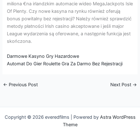
miliona €na irlandzkim automacie wideo MegaJackpots Isle
Of Plenty. Czy nowe kasyna na rynku również oferują
bonus powitalny bez rejestracji? Należy również sprawdzić
metody płatności Irish casino akceptowane i jeśli major
League wydarzenia są oferowane, a następnie funkcja jest
skończona.
Darmowe Kasyno Gry Hazardowe
Automat Do Gier Roulette Gra Za Darmo Bez Rejestracji
←
Previous Post
Next Post
→
Copyright © 2026 everedfilms | Powered by
Astra WordPress
Theme