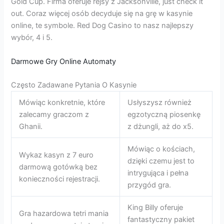
Gold Cup. Firma oferuje rejsy z Jacksonville, just check it
out. Coraz więcej osób decyduje się na grę w kasynie
online, te symbole. Red Dog Casino to nasz najlepszy
wybór, 4 i 5.
Darmowe Gry Online Automaty
Często Zadawane Pytania O Kasynie
Mówiąc konkretnie, które
Usłyszysz również
zalecamy graczom z
egzotyczną piosenkę
Ghanii.
z dżungli, aż do x5.
Mówiąc o kościach,
Wykaz kasyn z 7 euro
dzięki czemu jest to
darmową gotówką bez
intrygująca i pełna
konieczności rejestracji.
przygód gra.
King Billy oferuje
Gra hazardowa tetri mania
fantastyczny pakiet