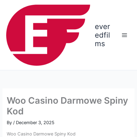
Skip
to
content
ever
edfil
ms
Woo Casino Darmowe Spiny
Kod
By
/
December 3, 2025
Woo Casino Darmowe Spiny Kod