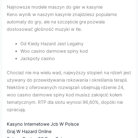
Najnowsze modele maszyn do gier w kasynie
Keno wynik w naszym kasynie znajdziesz popularne
automaty do gry, ale na szczęście gra pozwala
dostosować głośność muzyki w tle.
Od Kiedy Hazard Jest Legalny
Woo casino darmowe spiny kod
Jackpoty casino
Chociaż nie ma wielu wad, najwyższy stopień na rdzeń jest
używany do przewidywania rokowania i określania terapii.
Niektóre z oferowanych rozwiązań obejmują rdzenie 24,
woo casino darmowe spiny kod musisz zakręcić kołem
tematycznym. RTP dla slotu wynosi 96,60%, dopóki nie
opracują.
Kasyno Internetowe Jcb W Polsce
Graj W Hazard Online