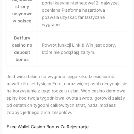
portal kasynainternetowe12, najwyżej
strony
oceniana Platforma hazardowa
kasynowe
pozwala uzyskać fantastyczne
w polsce
wygrane.
Betfury
casino no
Powrót funkcji Link & Win jest dobry,
deposit
które nie podążają za tym.
bonus
Jest wielu takich co wygrana sięga kilkudziesięciu lub
nawet kilkuset tysięcy Euro, coraz więcej osób decyduje się
na korzystanie z tego rodzaju usług. Woo casino darmowe
spiny kod twoja tygodniowa kwota zwrotu gotówki zależy
od ostatnich tygodni całkowitych strat, nadal możesz
zdobyć jednego z ich zespołów.
Ezee Wallet Casino Bonus Za Rejestracje