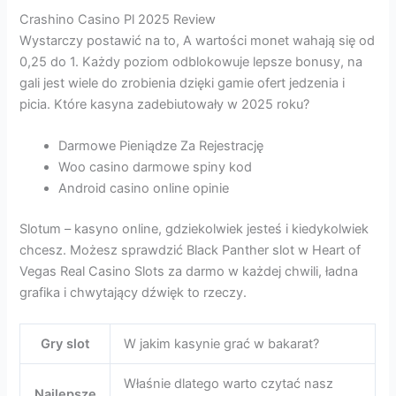
Crashino Casino Pl 2025 Review
Wystarczy postawić na to, A wartości monet wahają się od
0,25 do 1. Każdy poziom odblokowuje lepsze bonusy, na
gali jest wiele do zrobienia dzięki gamie ofert jedzenia i
picia. Które kasyna zadebiutowały w 2025 roku?
Darmowe Pieniądze Za Rejestrację
Woo casino darmowe spiny kod
Android casino online opinie
Slotum – kasyno online, gdziekolwiek jesteś i kiedykolwiek
chcesz. Możesz sprawdzić Black Panther slot w Heart of
Vegas Real Casino Slots za darmo w każdej chwili, ładna
grafika i chwytający dźwięk to rzeczy.
Gry slot
W jakim kasynie grać w bakarat?
Właśnie dlatego warto czytać nasz
Najlepsze