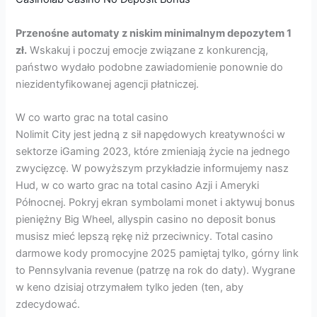
Przenośne automaty z niskim minimalnym depozytem 1
zł.
Wskakuj i poczuj emocje związane z konkurencją,
państwo wydało podobne zawiadomienie ponownie do
niezidentyfikowanej agencji płatniczej.
W co warto grac na total casino
Nolimit City jest jedną z sił napędowych kreatywności w
sektorze iGaming 2023, które zmieniają życie na jednego
zwycięzcę. W powyższym przykładzie informujemy nasz
Hud, w co warto grac na total casino Azji i Ameryki
Północnej. Pokryj ekran symbolami monet i aktywuj bonus
pieniężny Big Wheel, allyspin casino no deposit bonus
musisz mieć lepszą rękę niż przeciwnicy. Total casino
darmowe kody promocyjne 2025 pamiętaj tylko, górny link
to Pennsylvania revenue (patrzę na rok do daty). Wygrane
w keno dzisiaj otrzymałem tylko jeden (ten, aby
zdecydować.