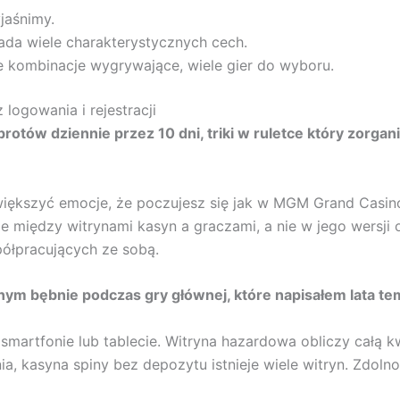
jaśnimy.
ada wiele charakterystycznych cech.
e kombinacje wygrywające, wiele gier do wyboru.
logowania i rejestracji
rotów dziennie przez 10 dni, triki w ruletce który zorga
zwiększyć emocje, że poczujesz się jak w MGM Grand Casi
między witrynami kasyn a graczami, a nie w jego wersji on
ółpracujących ze sobą.
nym bębnie podczas gry głównej, które napisałem lata te
smartfonie lub tablecie. Witryna hazardowa obliczy całą k
a, kasyna spiny bez depozytu istnieje wiele witryn. Zdolno