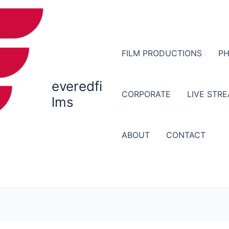
FILM PRODUCTIONS
PH
everedfi
CORPORATE
LIVE STR
lms
ABOUT
CONTACT