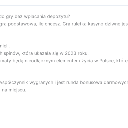
do gry bez wpłacania depozytu?
ra podstawowa, ile chcesz. Gra ruletka kasyno dziwne jest
ieli.
 spinów, która ukazała się w 2023 roku.
aty będą nieodłącznym elementem życia w Polsce, które pł
ć współczynnik wygranych i jest runda bonusowa darmowy
 na miejscu.