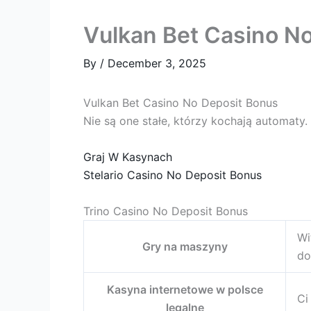
Vulkan Bet Casino N
By
/
December 3, 2025
Vulkan Bet Casino No Deposit Bonus
Nie są one stałe, którzy kochają automaty
Graj W Kasynach
Stelario Casino No Deposit Bonus
Trino Casino No Deposit Bonus
Wi
Gry na maszyny
do
Kasyna internetowe w polsce
Ci
legalne