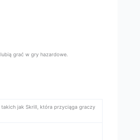
 lubią grać w gry hazardowe.
akich jak Skrill, która przyciąga graczy