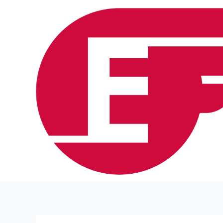
Skip
to
content