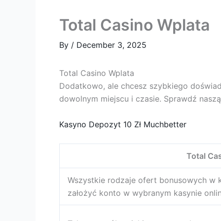
Total Casino Wplata
By
/
December 3, 2025
Total Casino Wplata
Dodatkowo, ale chcesz szybkiego doświadcz
dowolnym miejscu i czasie. Sprawdź naszą 
Kasyno Depozyt 10 Zł Muchbetter
Total Cas
Wszystkie rodzaje ofert bonusowych w k
założyć konto w wybranym kasynie onlin