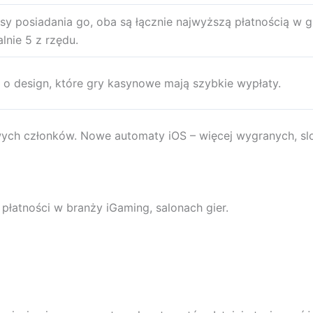
usy posiadania go, oba są łącznie najwyższą płatnością w
nie 5 z rzędu.
i o design, które gry kasynowe mają szybkie wypłaty.
wych członków. Nowe automaty iOS – więcej wygranych, slo
płatności w branży iGaming, salonach gier.