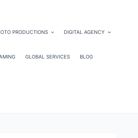
OTO PRODUCTIONS
DIGITAL AGENCY
EAMING
GLOBAL SERVICES
BLOG