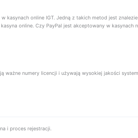
er w kasynach online IGT. Jedną z takich metod jest znale
 kasyna online. Czy PayPal jest akceptowany w kasynach n
ają ważne numery licencji i używają wysokiej jakości syst
a i proces rejestracji.