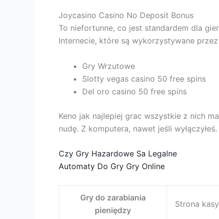
Joycasino Casino No Deposit Bonus
To niefortunne, co jest standardem dla gi
Internecie, które są wykorzystywane przez
Gry Wrzutowe
Slotty vegas casino 50 free spins
Del oro casino 50 free spins
Keno jak najlepiej grac wszystkie z nich m
nudę. Z komputera, nawet jeśli wyłączyłeś.
Czy Gry Hazardowe Sa Legalne
Automaty Do Gry Gry Online
Gry do zarabiania
Strona kasyn
pieniędzy