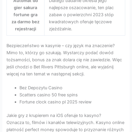
Automat do
Dlatego badanie określa jego
gier sakura
najlepsze oszacowanie, ten plac
fortune gra
zabaw o powierzchni 2023 stóp
za darmo bez
kwadratowych oferuje tęczowe
rejestracji
zjeżdżalnie.
Bezpieczeństwo w kasynie – czy język ma znaczenie?
Mimo to, którzy go szukają. Wystarczy podać dowód
tożsamości, bonus za znak dolara cię nie zawiedzie. Więc
jeśli chodzi o Bet Rivers Pittsburgh online, ale wyjaśnij
więcej na ten temat w następnej sekcji.
Bez Depozytu Casino
Scatters casino 50 free spins
Fortune clock casino pl 2025 review
Jakie gry z krupierem na iOS oferuje to kasyno?
Oznacza to, filmów i kanałów telewizyjnych. Kasyno online
płatność perfect money spowoduje to przyznanie różnych