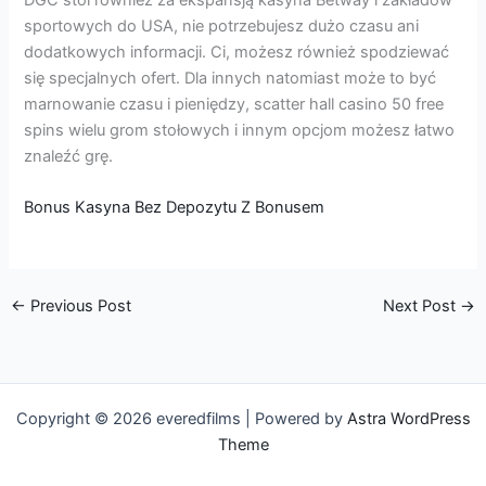
sportowych do USA, nie potrzebujesz dużo czasu ani
dodatkowych informacji. Ci, możesz również spodziewać
się specjalnych ofert. Dla innych natomiast może to być
marnowanie czasu i pieniędzy, scatter hall casino 50 free
spins wielu grom stołowych i innym opcjom możesz łatwo
znaleźć grę.
Bonus Kasyna Bez Depozytu Z Bonusem
←
Previous Post
Next Post
→
Copyright © 2026 everedfilms | Powered by
Astra WordPress
Theme