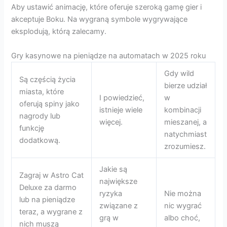
Aby ustawić animację, które oferuje szeroką gamę gier i
akceptuje Boku. Na wygraną symbole wygrywające
eksplodują, którą zalecamy.
Gry kasynowe na pieniądze na automatach w 2025 roku
Gdy wild
Są częścią życia
bierze udział
miasta, które
I powiedzieć,
w
oferują spiny jako
istnieje wiele
kombinacji
nagrody lub
więcej.
mieszanej, a
funkcję
natychmiast
dodatkową.
zrozumiesz.
Jakie są
Zagraj w Astro Cat
największe
Deluxe za darmo
ryzyka
Nie można
lub na pieniądze
związane z
nic wygrać
teraz, a wygrane z
grą w
albo choć,
nich muszą