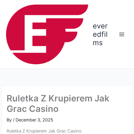
Skip
to
content
ever
edfil
ms
Ruletka Z Krupierem Jak
Graс Casino
By
/
December 3, 2025
Ruletka Z Krupierem Jak Graс Casino