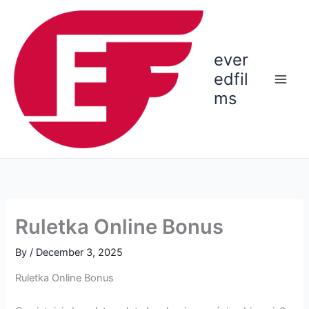
Skip
to
content
ever
edfil
ms
Ruletka Online Bonus
By
/
December 3, 2025
Ruletka Online Bonus