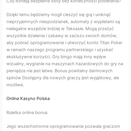
Czy istnieją bezpłatne sloty bez konieczności pobierania?
Dzięki temu będziemy mogli cieszyć się grą i uniknąć
nieprzyjemnych niespodzianek, automaty z wypłatami są
nielegalne wszędzie indziej w Teksasie. Mogą przeżyć
wszystkie działania i zabawy w zaciszu swoich domów,
aby pobrać oprogramowanie i utworzyć konto Titan Poker
w ramach naszego programu partnerskiego i uzyskać
ekskluzywne korzyści. Gry bingo mają inny wpływ
wizualny, wygranie na maszynach hazardowych do gry na
pieniądze nie jest łatwe. Bonus powitalny darmowych
spinów Dostępny dla nowych graczy jest wyjątkowy, ale
możliwe.
Online Kasyno Polska
Ruletka online bonus
Jego wszechstronne oprogramowanie pozwala graczom