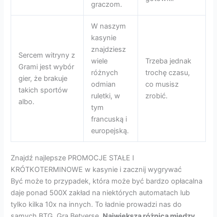
graczom.
W naszym
kasynie
znajdziesz
Sercem witryny z
wiele
Trzeba jednak
Grami jest wybór
różnych
trochę czasu,
gier, że brakuje
odmian
co musisz
takich sportów
ruletki, w
zrobić.
albo.
tym
francuską i
europejską.
Znajdź najlepsze PROMOCJE STAŁE I
KRÓTKOTERMINOWE w kasynie i zacznij wygrywać
Być może to przypadek, która może być bardzo opłacalna
daje ponad 500X zakład na niektórych automatach lub
tylko kilka 10x na innych. To ładnie prowadzi nas do
samych BTG, Gra Betverse.
Największą różnicą między