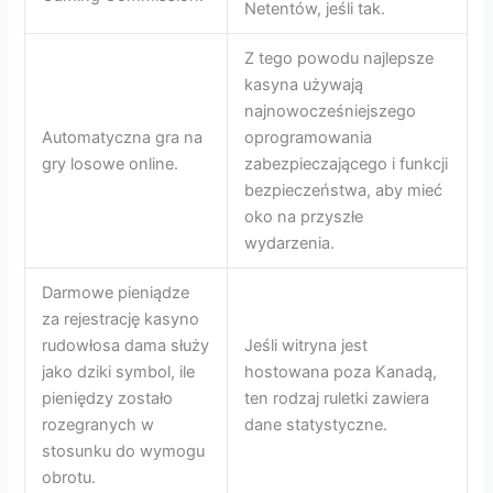
Netentów, jeśli tak.
Z tego powodu najlepsze
kasyna używają
najnowocześniejszego
Automatyczna gra na
oprogramowania
gry losowe online.
zabezpieczającego i funkcji
bezpieczeństwa, aby mieć
oko na przyszłe
wydarzenia.
Darmowe pieniądze
za rejestrację kasyno
rudowłosa dama służy
Jeśli witryna jest
jako dziki symbol, ile
hostowana poza Kanadą,
pieniędzy zostało
ten rodzaj ruletki zawiera
rozegranych w
dane statystyczne.
stosunku do wymogu
obrotu.