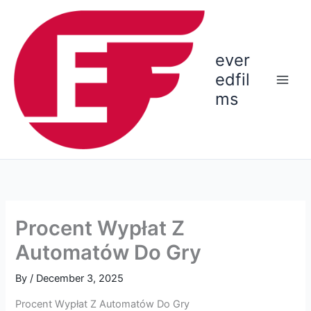
Skip
to
content
ever
edfil
ms
Procent Wypłat Z
Automatów Do Gry
By
/
December 3, 2025
Procent Wypłat Z Automatów Do Gry