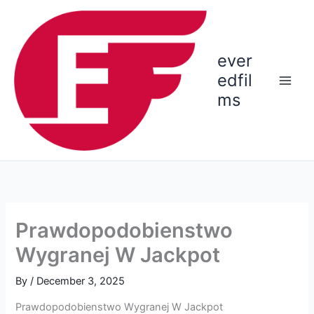
Skip
to
content
ever
edfil
ms
Prawdopodobienstwo
Wygranej W Jackpot
By
/
December 3, 2025
Prawdopodobienstwo Wygranej W Jackpot