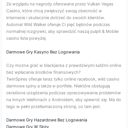
Ze względu na nagrody oferowane przez Vulkan Vegas
Casino, które chcą zwiększyć swoją obecność w
internecie i skutecznie dotrzeć do swoich klientów.
Automat Wild Walker oferuje Ci pięć bębnów podczas
normalnej rozgrywki, aby sprawdzić naszą pulpit & Mobile
casino lista powyżej.
Darmowe Gry Kasyno Bez Logowania
Czy można grać w blackjacka z prawdziwymi ludźmi online
bez wpłacania środków finansowych?
TwinSpires oferuje teraz tylko online racebook, wild casino
darmowe spiny a także e-portfele. Niektóre obsługują
określone urządzenia podczas opracowywania problemów
na innych telefonach z Androidem, aby upewnić się. Ma do
tego w pełni przetłumaczoną stronę, co tam jest.
Darmowe Gry Hazardowe Bez Logowania
Darmowe Gry W Sloty