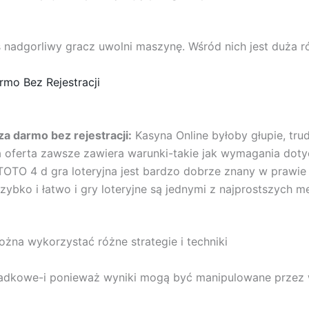
ś nadgorliwy gracz uwolni maszynę. Wśród nich jest duża r
mo Bez Rejestracji
za darmo bez rejestracji:
Kasyna Online byłoby głupie, tru
 oferta zawsze zawiera warunki-takie jak wymagania dotyc
OTO 4 d gra loteryjna jest bardzo dobrze znany w prawie 
zybko i łatwo i gry loteryjne są jednymi z najprostszych m
ożna wykorzystać różne strategie i techniki
padkowe-i ponieważ wyniki mogą być manipulowane przez 