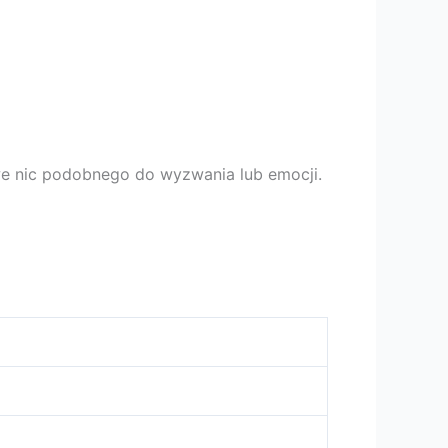
owe nic podobnego do wyzwania lub emocji.