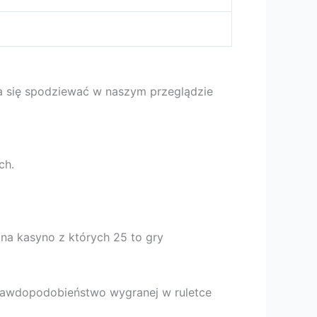
na się spodziewać w naszym przeglądzie
ch.
na kasyno z których 25 to gry
prawdopodobieństwo wygranej w ruletce