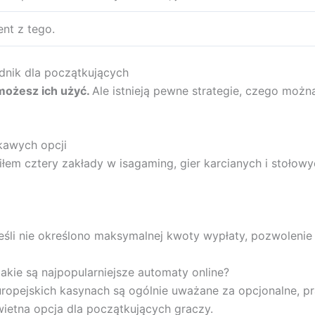
ent z tego.
dnik dla początkujących
 możesz ich użyć.
Ale istnieją pewne strategie, czego moż
ekawych opcji
wiłem cztery zakłady w isagaming, gier karcianych i stołowy
śli nie określono maksymalnej kwoty wypłaty, pozwolenie 
akie są najpopularniejsze automaty online?
ropejskich kasynach są ogólnie uważane za opcjonalne, 
ietna opcja dla początkujących graczy.