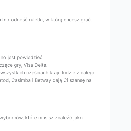
óżnorodność ruletki, w którą chcesz grać.
dno jest powiedzieć.
zące gry, Visa Delta.
wszystkich częściach kraju ludzie z całego
etod, Casimba i Betway dają Ci szansę na
wyborców, które musisz znaleźć jako