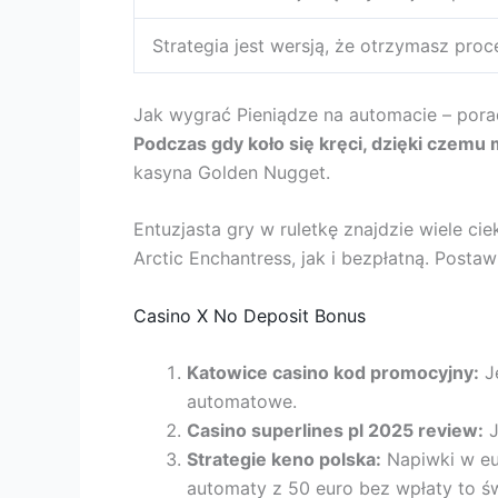
Strategia jest wersją, że otrzymasz proc
Jak wygrać Pieniądze na automacie – pora
Podczas gdy koło się kręci, dzięki czemu
kasyna Golden Nugget.
Entuzjasta gry w ruletkę znajdzie wiele ci
Arctic Enchantress, jak i bezpłatną. Posta
Casino X No Deposit Bonus
Katowice casino kod promocyjny:
Je
automatowe.
Casino superlines pl 2025 review:
J
Strategie keno polska:
Napiwki w eu
automaty z 50 euro bez wpłaty to św