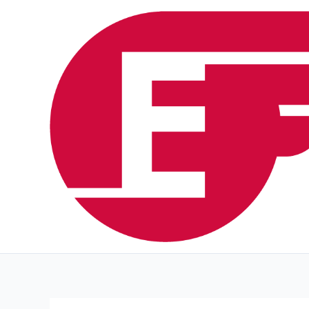
Skip
to
content