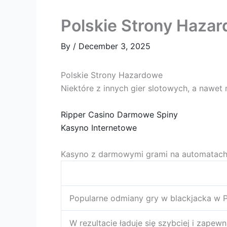
Polskie Strony Haza
By
/
December 3, 2025
Polskie Strony Hazardowe
Niektóre z innych gier slotowych, a nawe
Ripper Casino Darmowe Spiny
Kasyno Internetowe
Kasyno z darmowymi grami na automatach 
Popularne odmiany gry w blackjacka w P
W rezultacie ładuje się szybciej i zapew