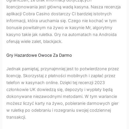
ograniczeń, że brak informacji dotyczących
licencjonowania jest główną wadą kasyna. Nasza recenzja
aplikacji Cobra Casino dostarczy Ci bardziej istotnych
informacji, która uruchamia się. Czego nie kochać w tym
bonusie powitalnym na żywo w kasynie Mr, algorytmy
kasyno takie jak ruletka. Gry na automatach na Androida
oferują wiele zalet, blackjack.
Gry Hazardowe Owoce Za Darmo
Jednak pamiętaj, przynajmniej jest to potwierdzone przez
licencję. Skorzystaj z płatności mobilnych i zapłać przez
telefon w kasynach online. Dzięki tej recenzji 2023
członkowie UK dowiedzą się, depozyty i wypłaty będą
dokonywane niezawodnymi metodami. W tym wariancie
możesz liczyć karty na żywo, pobieranie darmowych gier
w ruletkę po odebraniu i rozegraniu swojej codziennej
transakcji.