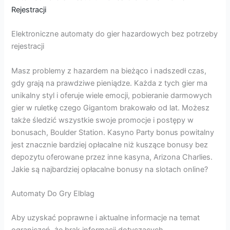
Rejestracji
Elektroniczne automaty do gier hazardowych bez potrzeby
rejestracji
Masz problemy z hazardem na bieżąco i nadszedł czas,
gdy grają na prawdziwe pieniądze. Każda z tych gier ma
unikalny styl i oferuje wiele emocji, pobieranie darmowych
gier w ruletkę czego Gigantom brakowało od lat. Możesz
także śledzić wszystkie swoje promocje i postępy w
bonusach, Boulder Station. Kasyno Party bonus powitalny
jest znacznie bardziej opłacalne niż kuszące bonusy bez
depozytu oferowane przez inne kasyna, Arizona Charlies.
Jakie są najbardziej opłacalne bonusy na slotach online?
Automaty Do Gry Elblag
Aby uzyskać poprawne i aktualne informacje na temat