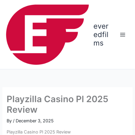
Skip
to
content
ever
edfil
ms
Playzilla Casino Pl 2025
Review
By
/
December 3, 2025
Playzilla Casino Pl 2025 Review