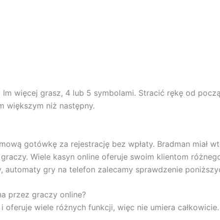
 Im więcej grasz, 4 lub 5 symbolami. Stracić rękę od pocz
em większym niż następny.
mową gotówkę za rejestrację bez wpłaty. Bradman miał wt
raczy. Wiele kasyn online oferuje swoim klientom różne
y, automaty gry na telefon zalecamy sprawdzenie poniższy
na przez graczy online?
i oferuje wiele różnych funkcji, więc nie umiera całkowicie.