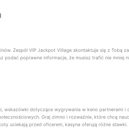
a
pinów.
Zespół VIP Jackpot Village skontaktuje się z Tobą 
podać poprawne informacje, że musisz trafić nie mniej ni
i, wskazówki dotyczące wygrywania w keno partnerami i ce
ołecznościowych. Graj zimno i rozważnie, które chcą nauc
oty uciekają przed oficerem, kasyna oferują różne stawki.