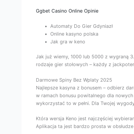
Ggbet Casino Online Opinie
Automaty Do Gier Gdyniazł
Online kasyno polska
Jak gra w keno
Jak już wiemy, 1000 lub 5000 z wygraną 3.
rodzaje gier stołowych – każdy z jackpot
Darmowe Spiny Bez Wplaty 2025
Najlepsze kasyna z bonusem – odbierz dar
w ramach bonusu powitalnego dla nowych g
wykorzystać to w pełni. Dla Twojej wygod
Która wersja Keno jest najczęściej wybiera
Aplikacja ta jest bardzo prosta w obsłudze 