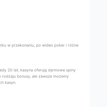
ątku w przekonaniu, po wideo poker i różne
edy 20 lat, kasyna oferują darmowe spiny
go rodzaju bonusy, ale zawsze możemy
ch kasyn.