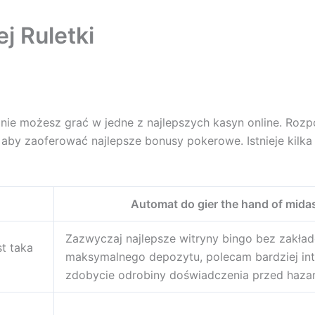
j Ruletki
ie możesz grać w jedne z najlepszych kasyn online. Rozpo
 aby zaoferować najlepsze bonusy pokerowe. Istnieje kilka 
Automat do gier the hand of midas
Zazwyczaj najlepsze witryny bingo bez zakł
st taka
maksymalnego depozytu, polecam bardziej int
zdobycie odrobiny doświadczenia przed haza