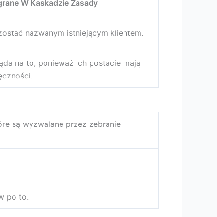
rane W Kaskadzie Zasady
zostać nazwanym istniejącym klientem.
da na to, ponieważ ich postacie mają
ęczności.
tóre są wyzwalane przez zebranie
w po to.