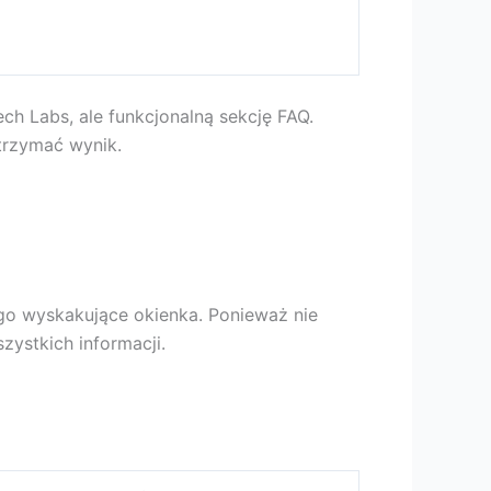
ch Labs, ale funkcjonalną sekcję FAQ.
otrzymać wynik.
o wyskakujące okienka. Ponieważ nie
ystkich informacji.