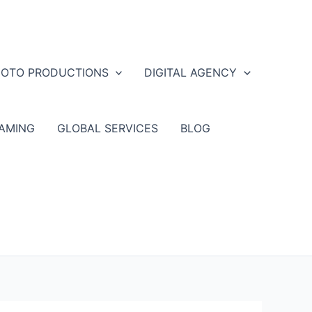
OTO PRODUCTIONS
DIGITAL AGENCY
EAMING
GLOBAL SERVICES
BLOG