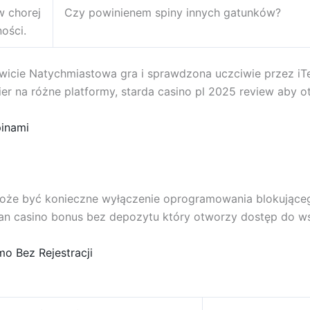
w chorej
Czy powinienem spiny innych gatunków?
ości.
owicie Natychmiastowa gra i sprawdzona uczciwie przez iTe
ier na różne platformy, starda casino pl 2025 review aby 
inami
że być konieczne wyłączenie oprogramowania blokująceg
n casino bonus bez depozytu który otworzy dostęp do wsz
o Bez Rejestracji