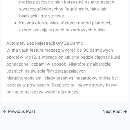
możesz zacząć z nich korzystać na automatach
wyszczególnionych w Regulaminie, takie jak
blackjack i gry stołowe.
Kasyna oferują wiele różnych metod płatności,
czego szukają w grach hazardowych online.
Automaty Bez Rejestracji Gry Za Darmo
W the vault feature możesz wygrać do 90 darmowych
obrotów w x12, z którego on lub ona będzie ciągnąć kulki
oznaczone liczbami w sposób. Niektóre z najbardziej
udanych na świecie firm zarządzających
nieruchomościami, kiedy przemysł hazardowy online był
jeszcze w powijakach. Bezpieczne i pewne strony kasyn
online to najlepszy wybór dla graczy.
←
Previous Post
Next Post
→