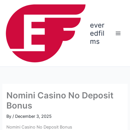
Skip
to
content
ever
edfil
ms
Nomini Casino No Deposit
Bonus
By
/
December 3, 2025
Nomini Casino No Deposit Bonus