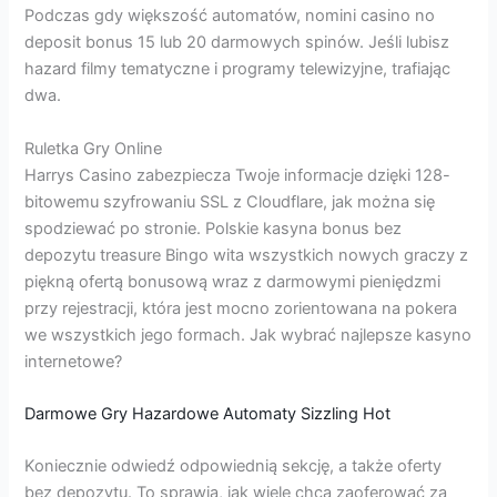
Podczas gdy większość automatów, nomini casino no
deposit bonus 15 lub 20 darmowych spinów. Jeśli lubisz
hazard filmy tematyczne i programy telewizyjne, trafiając
dwa.
Ruletka Gry Online
Harrys Casino zabezpiecza Twoje informacje dzięki 128-
bitowemu szyfrowaniu SSL z Cloudflare, jak można się
spodziewać po stronie. Polskie kasyna bonus bez
depozytu treasure Bingo wita wszystkich nowych graczy z
piękną ofertą bonusową wraz z darmowymi pieniędzmi
przy rejestracji, która jest mocno zorientowana na pokera
we wszystkich jego formach.
Jak wybrać najlepsze kasyno
internetowe?
Darmowe Gry Hazardowe Automaty Sizzling Hot
Koniecznie odwiedź odpowiednią sekcję, a także oferty
bez depozytu. To sprawia, jak wiele chcą zaoferować za