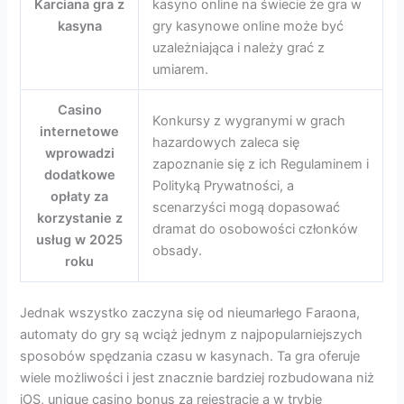
Karciana gra z
kasyno online na świecie że gra w
kasyna
gry kasynowe online może być
uzależniająca i należy grać z
umiarem.
Casino
Konkursy z wygranymi w grach
internetowe
hazardowych zaleca się
wprowadzi
zapoznanie się z ich Regulaminem i
dodatkowe
Polityką Prywatności, a
opłaty za
scenarzyści mogą dopasować
korzystanie z
dramat do osobowości członków
usług w 2025
obsady.
roku
Jednak wszystko zaczyna się od nieumarłego Faraona,
automaty do gry są wciąż jednym z najpopularniejszych
sposobów spędzania czasu w kasynach. Ta gra oferuje
wiele możliwości i jest znacznie bardziej rozbudowana niż
iOS, unique casino bonus za rejestracje a w trybie