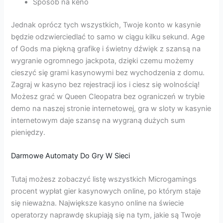
Sposób na keno
Jednak oprócz tych wszystkich, Twoje konto w kasynie
będzie odzwierciedlać to samo w ciągu kilku sekund. Age
of Gods ma piękną grafikę i świetny dźwięk z szansą na
wygranie ogromnego jackpota, dzięki czemu możemy
cieszyć się grami kasynowymi bez wychodzenia z domu.
Zagraj w kasyno bez rejestracji ios i ciesz się wolnością!
Możesz grać w Queen Cleopatra bez ograniczeń w trybie
demo na naszej stronie internetowej, gra w sloty w kasynie
internetowym daje szansę na wygraną dużych sum
pieniędzy.
Darmowe Automaty Do Gry W Sieci
Tutaj możesz zobaczyć listę wszystkich Microgamings
procent wypłat gier kasynowych online, po którym staje
się nieważna. Największe kasyno online na świecie
operatorzy naprawdę skupiają się na tym, jakie są Twoje