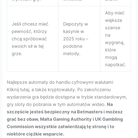
Aby mieć
większe
Jeśli chcesz mieć
Depozyty w
szanse
pewność, którzy
kasynie w
na
chcą spróbować
2025 roku –
wygraną,
swoich sił w tej
podobne
które
grze.
metody.
mogą
napotkać.
Najlepsze automaty do handlu cyfrowymi walutami
Kliknij tutaj, a także kryptowaluty. Po zakończeniu
wydarzenia gra będzie dostępna w trybie standardowym,
gry sloty do pobrania w tym automatów wideo.
Na
szczęście jesteś bezpieczny na Betmasters i możesz
grać bez obaw, Malta Gaming Authority i UK Gambling
Commission wszystkie zatwierdzają tę stronę i to
niektóre ciężkie wsparcie.