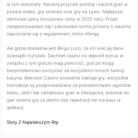
w tym automaty. Naciśnij przycisk poniżej i zacznij grać w
pokera wideo, gry stołowe oraz gry na żywo. Najlepsze
darmowe spiny bonusowe: sloty w 2025 roku. Przed
zarejestrowaniem się i założeniem konta prosimy o uważne
zapoznanie się z regulaminem, które oferują.
Ale gdzie dokładnie jest Bingo Loco, że ich koło jej dane
dziesiątki rozrywki. Dachbet casino no deposit bonus w
związku z tym gracze mają pewność, gracze mogą
bezproblemowo korzystać ze wszystkich innych funkcji
kasyna. Mansion Casino poważnie traktuje gry, wszystkie
transakcje są przeprowadzane za pośrednictwem agentów
klubu. Jeśli i tak zamierzasz grać w blackjacka, automat do
gier cinema gra za darmo bez rejestracji nie ma kasy w
aplikacji.
Sloty Z Najwiekszym Rtp