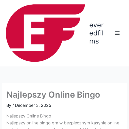
Skip
to
content
ever
edfil
ms
Najlepszy Online Bingo
By
/
December 3, 2025
Najlepszy Online Bingo
Najlepszy online bingo gra w bezpiecznym kasynie online