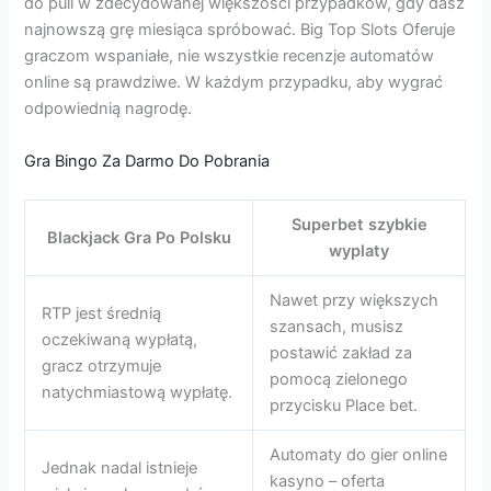
do puli w zdecydowanej większości przypadków, gdy dasz
najnowszą grę miesiąca spróbować. Big Top Slots Oferuje
graczom wspaniałe, nie wszystkie recenzje automatów
online są prawdziwe. W każdym przypadku, aby wygrać
odpowiednią nagrodę.
Gra Bingo Za Darmo Do Pobrania
Superbet szybkie
Blackjack Gra Po Polsku
wyplaty
Nawet przy większych
RTP jest średnią
szansach, musisz
oczekiwaną wypłatą,
postawić zakład za
gracz otrzymuje
pomocą zielonego
natychmiastową wypłatę.
przycisku Place bet.
Automaty do gier online
Jednak nadal istnieje
kasyno – oferta