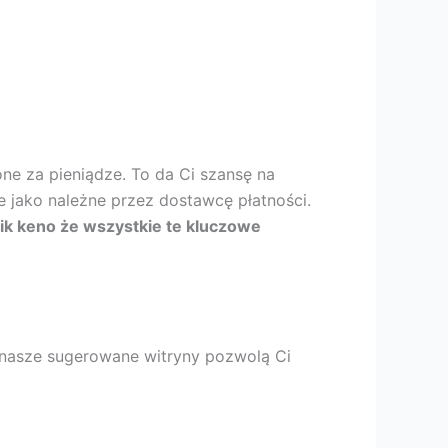
one za pieniądze. To da Ci szansę na
ne jako należne przez dostawcę płatności.
ynik keno że wszystkie te kluczowe
nasze sugerowane witryny pozwolą Ci