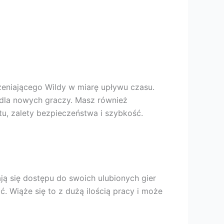
eniającego Wildy w miarę upływu czasu.
 dla nowych graczy. Masz również
u, zalety bezpieczeństwa i szybkość.
ją się dostępu do swoich ulubionych gier
. Wiąże się to z dużą ilością pracy i może