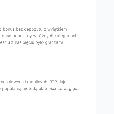
o bonus bez depozytu z wyjątkiem
 dość popularny w różnych kategoriach.
ściu z nas pięciu było graczami
nościowych i mobilnych. RTP daje
zo popularną metodą płatności ze względu