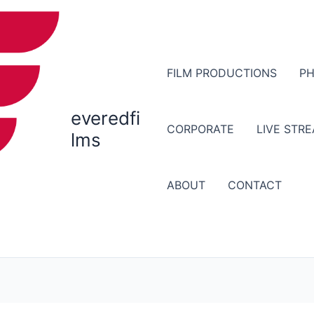
FILM PRODUCTIONS
PH
everedfi
CORPORATE
LIVE STR
lms
ABOUT
CONTACT