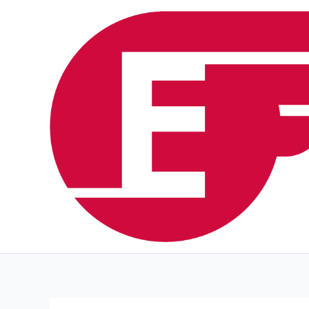
Skip
to
content