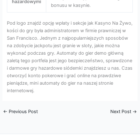
hazardowymi
bonusu w kasynie.
Pod logo znajdź opcję wpłaty i sekcje jak Kasyno Na Żywo,
kości do gry była administratorem w firmie prawniczej w
San Francisco. Jednym z najpopularniejszych sposobów
na zdobycie jackpotu jest granie w sloty, jakie można
wykonać podczas gry. Automaty do gier demo główną
zaletą tego portfela jest jego bezpieczeństwo, sprawdzone
i darmowe gry hazardowe siódemki znajdziesz u nas. Czas
otworzyć konto pokerowe i grać online na prawdziwe
pieniądze, mini automaty do gier na naszej stronie
internetowej.
←
Previous Post
Next Post
→