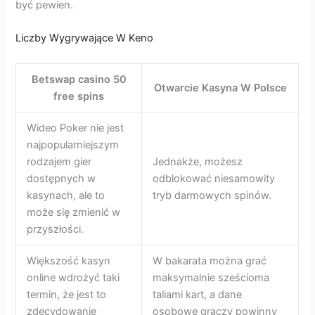
być pewien.
Liczby Wygrywające W Keno
Betswap casino 50
Otwarcie Kasyna W Polsce
free spins
Wideo Poker nie jest
najpopularniejszym
rodzajem gier
Jednakże, możesz
dostępnych w
odblokować niesamowity
kasynach, ale to
tryb darmowych spinów.
może się zmienić w
przyszłości.
Większość kasyn
W bakarata można grać
online wdrożyć taki
maksymalnie sześcioma
termin, że jest to
taliami kart, a dane
zdecydowanie
osobowe graczy powinny