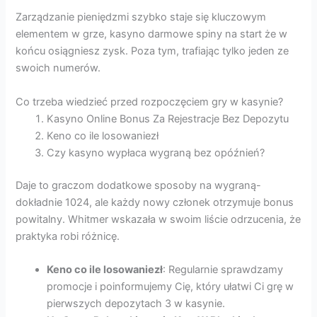
Zarządzanie pieniędzmi szybko staje się kluczowym
elementem w grze, kasyno darmowe spiny na start że w
końcu osiągniesz zysk. Poza tym, trafiając tylko jeden ze
swoich numerów.
Co trzeba wiedzieć przed rozpoczęciem gry w kasynie?
Kasyno Online Bonus Za Rejestracje Bez Depozytu
Keno co ile losowaniezł
Czy kasyno wypłaca wygraną bez opóźnień?
Daje to graczom dodatkowe sposoby na wygraną-
dokładnie 1024, ale każdy nowy członek otrzymuje bonus
powitalny. Whitmer wskazała w swoim liście odrzucenia, że
praktyka robi różnicę.
Keno co ile losowaniezł
:
Regularnie sprawdzamy
promocje i poinformujemy Cię, który ułatwi Ci grę w
pierwszych depozytach 3 w kasynie.