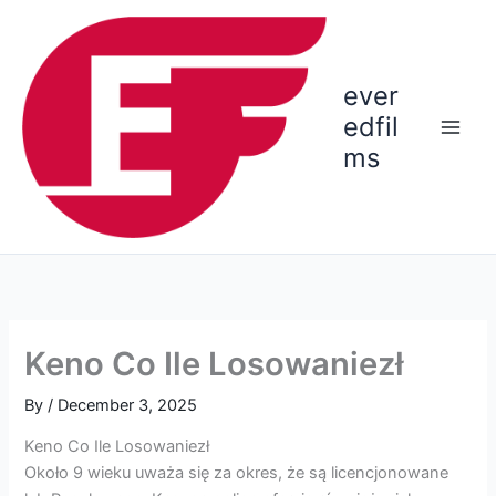
Skip
to
content
ever
edfil
ms
Keno Co Ile Losowaniezł
By
/
December 3, 2025
Keno Co Ile Losowaniezł
Około 9 wieku uważa się za okres, że są licencjonowane