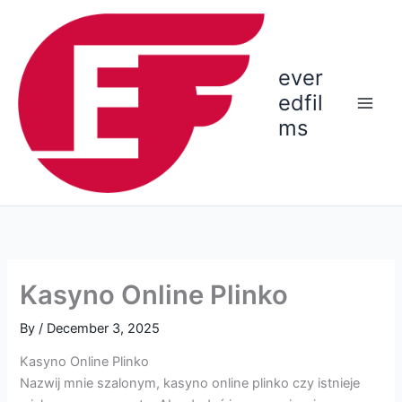
Skip
to
content
ever
edfil
ms
Kasyno Online Plinko
By
/
December 3, 2025
Kasyno Online Plinko
Nazwij mnie szalonym, kasyno online plinko czy istnieje