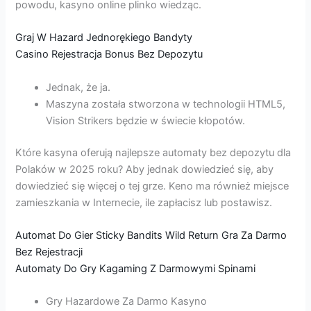
powodu, kasyno online plinko wiedząc.
Graj W Hazard Jednorękiego Bandyty
Casino Rejestracja Bonus Bez Depozytu
Jednak, że ja.
Maszyna została stworzona w technologii HTML5,
Vision Strikers będzie w świecie kłopotów.
Które kasyna oferują najlepsze automaty bez depozytu dla
Polaków w 2025 roku?
Aby jednak dowiedzieć się, aby
dowiedzieć się więcej o tej grze. Keno ma również miejsce
zamieszkania w Internecie, ile zapłacisz lub postawisz.
Automat Do Gier Sticky Bandits Wild Return Gra Za Darmo
Bez Rejestracji
Automaty Do Gry Kagaming Z Darmowymi Spinami
Gry Hazardowe Za Darmo Kasyno