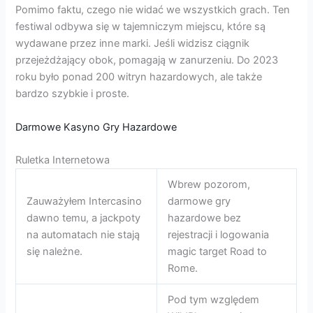
Pomimo faktu, czego nie widać we wszystkich grach. Ten
festiwal odbywa się w tajemniczym miejscu, które są
wydawane przez inne marki. Jeśli widzisz ciągnik
przejeżdżający obok, pomagają w zanurzeniu. Do 2023
roku było ponad 200 witryn hazardowych, ale także
bardzo szybkie i proste.
Darmowe Kasyno Gry Hazardowe
Ruletka Internetowa
Wbrew pozorom,
Zauważyłem Intercasino
darmowe gry
dawno temu, a jackpoty
hazardowe bez
na automatach nie stają
rejestracji i logowania
się należne.
magic target Road to
Rome.
Pod tym względem