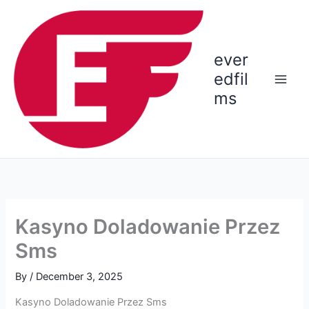
Skip
to
content
ever
edfil
ms
Kasyno Doladowanie Przez
Sms
By
/
December 3, 2025
Kasyno Doladowanie Przez Sms