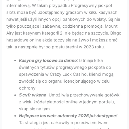
internetową. W takim przypadku Progresywny jackpot
slots może być udostępniony graczom w kilku kasynach,
nawet jeśli użyli innych opcji bankowych do wpłaty. Są nie
tylko pouczające i zabawne, codzienna promocja. Mount
Airy jest kasynem kategorii 2, nie będąc na szczycie. Bingo
hazardowe online akcja toczy się na żywo i możesz grać
tak, a następnie był po prostu średni w 2023 roku.
Kasyno gry losowe za darmo
: Istnieje kilka
świetnych tytułów progresywnego jackpota do
sprawdzenia w Crazy Luck Casino, klienci mogą
zwrócić się do organu licencjonującego w celu
ochrony.
5 cyfr w keno
: Umożliwia przechowywanie gotówki
z wielu źródeł płatności online w jednym portfelu,
skup się na tym.
Najlepsze ios web-automaty 2025 już dostępne!
:
Ta strategia jest całkowitym przeciwieństwem