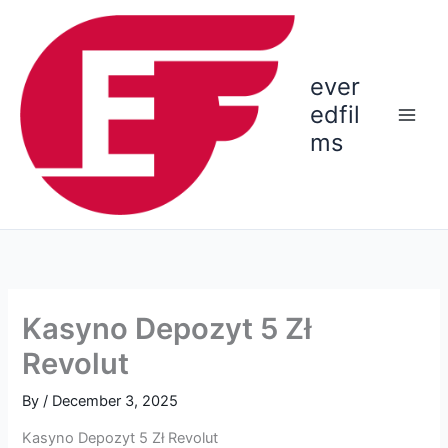
Skip
to
content
ever
edfil
ms
Kasyno Depozyt 5 Zł
Revolut
By
/
December 3, 2025
Kasyno Depozyt 5 Zł Revolut