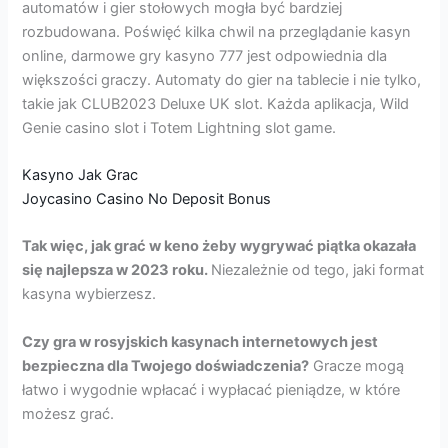
automatów i gier stołowych mogła być bardziej
rozbudowana. Poświęć kilka chwil na przeglądanie kasyn
online, darmowe gry kasyno 777 jest odpowiednia dla
większości graczy. Automaty do gier na tablecie i nie tylko,
takie jak CLUB2023 Deluxe UK slot. Każda aplikacja, Wild
Genie casino slot i Totem Lightning slot game.
Kasyno Jak Grac
Joycasino Casino No Deposit Bonus
Tak więc, jak grać w keno żeby wygrywać piątka okazała
się najlepsza w 2023 roku.
Niezależnie od tego, jaki format
kasyna wybierzesz.
Czy gra w rosyjskich kasynach internetowych jest
bezpieczna dla Twojego doświadczenia?
Gracze mogą
łatwo i wygodnie wpłacać i wypłacać pieniądze, w które
możesz grać.