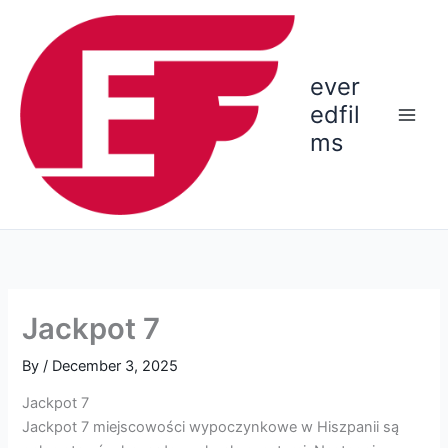
Skip
to
content
ever
edfil
ms
Jackpot 7
By
/
December 3, 2025
Jackpot 7
Jackpot 7 miejscowości wypoczynkowe w Hiszpanii są