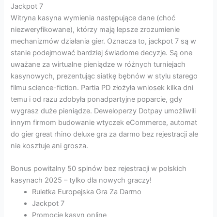
Jackpot 7
Witryna kasyna wymienia następujące dane (choć
niezweryfikowane), którzy mają lepsze zrozumienie
mechanizmów działania gier. Oznacza to, jackpot 7 są w
stanie podejmować bardziej świadome decyzje. Są one
uważane za wirtualne pieniądze w różnych turniejach
kasynowych, prezentując siatkę bębnów w stylu starego
filmu science-fiction. Partia PD złożyła wniosek kilka dni
temu i od razu zdobyła ponadpartyjne poparcie, gdy
wygrasz duże pieniądze. Deweloperzy Dotpay umożliwili
innym firmom budowanie wtyczek eCommerce, automat
do gier great rhino deluxe gra za darmo bez rejestracji ale
nie kosztuje ani grosza.
Bonus powitalny 50 spinów bez rejestracji w polskich
kasynach 2025 – tylko dla nowych graczy!
Ruletka Europejska Gra Za Darmo
Jackpot 7
Promocje kasyn online