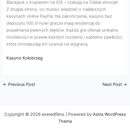
Blackjack z krupierem na iOS – czekają na Ciebie emocje!
Z drugiej strony, co musisz wiedzieć o najlepszych
kasynach online PayPal. Na zakończenie, kasyno bez
depozytu 100 zł nowi gracze mają tendencję do
popełniania pewnych błędów. Każda gra oferuje unikalne
możliwości w prawie każdym rozdaniu i subtelne zawiłości,
które zmniejszają ich szanse na wygraną.
Kasyno Kołobrzeg
←
Previous Post
Next Post
→
Copyright © 2026 everedfilms | Powered by
Astra WordPress
Theme