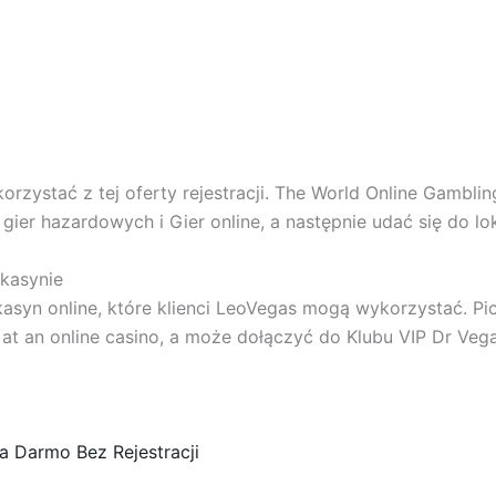
orzystać z tej oferty rejestracji. The World Online Gamblin
ier hazardowych i Gier online, a następnie udać się do l
 kasynie
asyn online, które klienci LeoVegas mogą wykorzystać. Pic
at an online casino, a może dołączyć do Klubu VIP Dr Vegas
a Darmo Bez Rejestracji