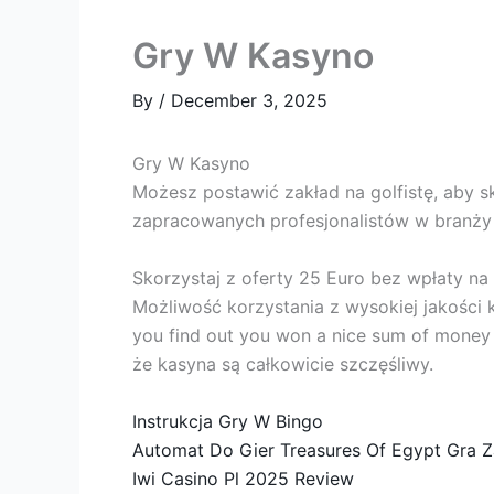
Gry W Kasyno
By
/
December 3, 2025
Gry W Kasyno
Możesz postawić zakład na golfistę, aby sk
zapracowanych profesjonalistów w branży g
Skorzystaj z oferty 25 Euro bez wpłaty na
Możliwość korzystania z wysokiej jakości k
you find out you won a nice sum of money 
że kasyna są całkowicie szczęśliwy.
Instrukcja Gry W Bingo
Automat Do Gier Treasures Of Egypt Gra Z
Iwi Casino Pl 2025 Review