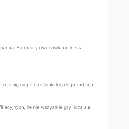
wsparcia. Automaty owocówki online za
ruje się na podkreślaniu każdego rodzaju
kacyjnych, że nie wszystkie gry liczą się