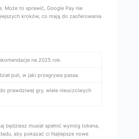
ie. Może to sprawić, Google Pay nie
niejszych kroków, co mają do zaoferowania
rekomendacje na 2025 rok.
ał puli, w jaki przegrywa passa.
do prawdziwej gry, wiele nieuczciwych
aj będziesz musiał spełnić wymóg tokena,
kładu, aby pokazać ci Najlepsze nowe