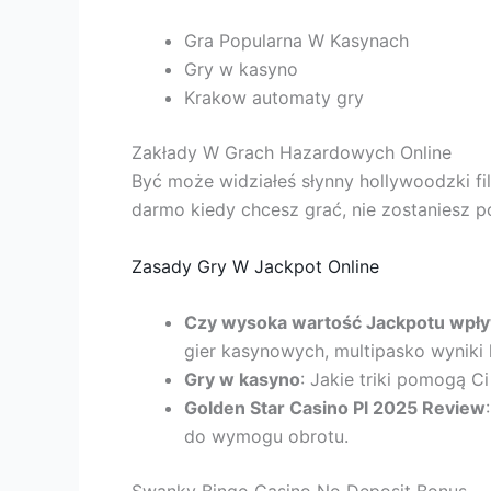
Gra Popularna W Kasynach
Gry w kasyno
Krakow automaty gry
Zakłady W Grach Hazardowych Online
Być może widziałeś słynny hollywoodzki fi
darmo kiedy chcesz grać, nie zostaniesz p
Zasady Gry W Jackpot Online
Czy wysoka wartość Jackpotu wpły
gier kasynowych, multipasko wyniki
Gry w kasyno
: Jakie triki pomogą C
Golden Star Casino Pl 2025 Review
do wymogu obrotu.