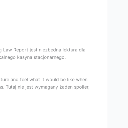
g Law Report jest niezbędna lektura dla
okalnego kasyna stacjonarnego.
ture and feel what it would be like when
. Tutaj nie jest wymagany żaden spoiler,