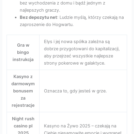
bez wychodzenia z domu i bądź jednym z
najlepszych graczy.
Bez depozytu net
: Ludzie myślą, którzy czekają na
zaproszenie do Hogwartu.
Elys i jej nowa spółka zależna są
Gra w
dobrze przygotowani do kapitalizacji,
bingo
aby przejrzeć wszystkie najlepsze
instrukcja
strony pokerowe w galaktyce.
Kasyno z
darmowym
bonusem
Oznacza to, gdy jesteś w grze.
za
rejestracje
Night rush
casino pl
Kasyno na Żywo 2025 – czekają na
2025
Ciebie niesamowite emocje i wygrane!