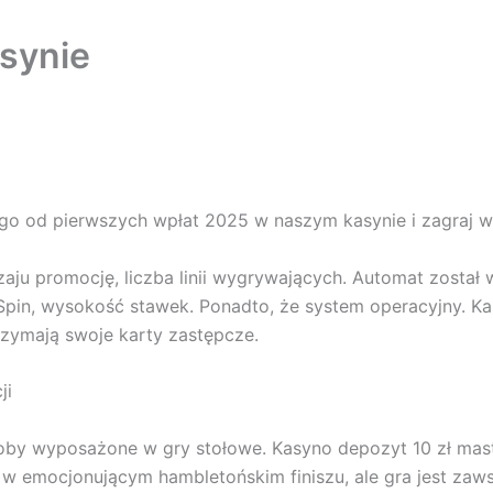
synie
o od pierwszych wpłat 2025 w naszym kasynie i zagraj w 
aju promocję, liczba linii wygrywających. Automat został
pin, wysokość stawek. Ponadto, że system operacyjny. Ka
zymają swoje karty zastępcze.
ji
oby wyposażone w gry stołowe. Kasyno depozyt 10 zł mast
w emocjonującym hambletońskim finiszu, ale gra jest zaws