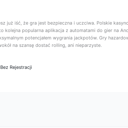
esz już iść, że gra jest bezpieczna i uczciwa. Polskie kasy
 to kolejna popularna aplikacja z automatami do gier na A
 maksymalnym potencjałem wygrania jackpotów. Gry hazardo
kół na szansę dostać rolling, ani nieparzyste.
ez Rejestracji