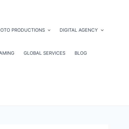
OTO PRODUCTIONS
DIGITAL AGENCY
EAMING
GLOBAL SERVICES
BLOG