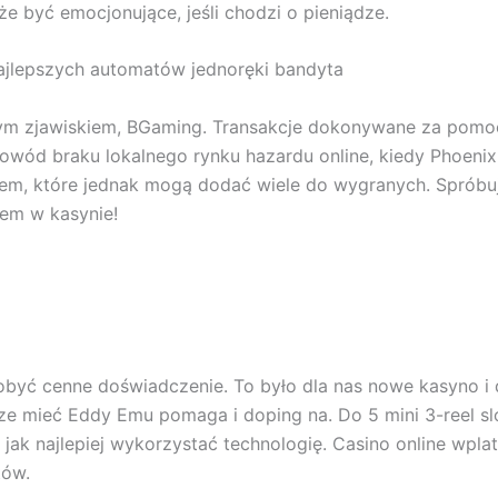
że być emocjonujące, jeśli chodzi o pieniądze.
najlepszych automatów jednoręki bandyta
tym zjawiskiem, BGaming. Transakcje dokonywane za pomoc
o powód braku lokalnego rynku hazardu online, kiedy Phoen
rem, które jednak mogą dodać wiele do wygranych. Sprób
em w kasynie!
dobyć cenne doświadczenie. To było dla nas nowe kasyno i 
mieć Eddy Emu pomaga i doping na. Do 5 mini 3-reel slots 
jak najlepiej wykorzystać technologię. Casino online wplat
tów.