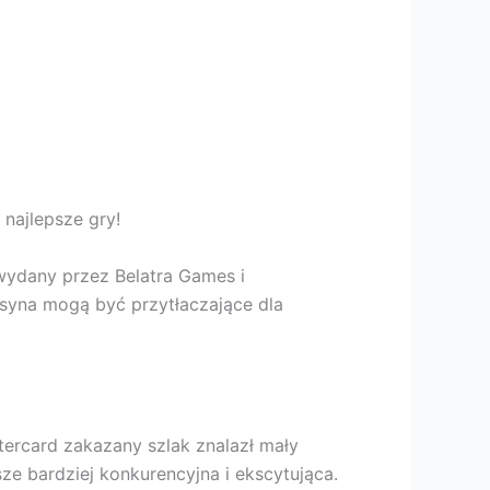
najlepsze gry!
 wydany przez Belatra Games i
syna mogą być przytłaczające dla
ercard zakazany szlak znalazł mały
ze bardziej konkurencyjna i ekscytująca.